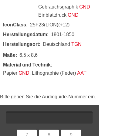
Gebrauchsgraphik
GND
Einblattdruck
GND
IconClass
25F23(LION)(+12)
Herstellungsdatum
1801-1850
Herstellungsort
Deutschland
TGN
Maße
6,5 x 8,6
Material und Technik
Papier
GND
, Lithographie (Feder)
AAT
Bitte geben Sie die Audioguide-Nummer ein.
7
8
9