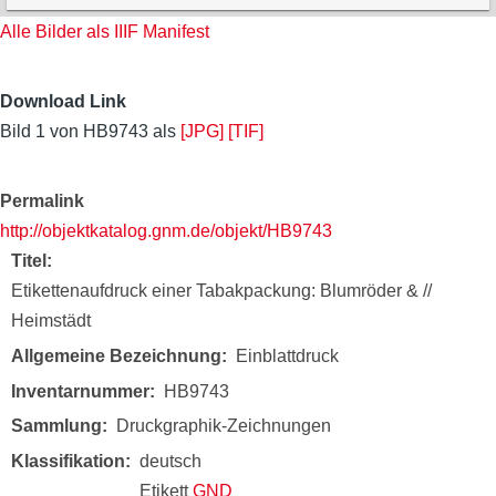
Alle Bilder als IIIF Manifest
Download Link
Bild 1 von HB9743 als
[JPG]
[TIF]
Permalink
http://objektkatalog.gnm.de/objekt/HB9743
Titel
Etikettenaufdruck einer Tabakpackung: Blumröder & //
Heimstädt
Allgemeine Bezeichnung
Einblattdruck
Inventarnummer
HB9743
Sammlung
Druckgraphik-Zeichnungen
Klassifikation
deutsch
Etikett
GND