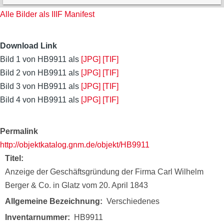
Alle Bilder als IIIF Manifest
Download Link
Bild 1 von HB9911 als
[JPG]
[TIF]
Bild 2 von HB9911 als
[JPG]
[TIF]
Bild 3 von HB9911 als
[JPG]
[TIF]
Bild 4 von HB9911 als
[JPG]
[TIF]
Permalink
http://objektkatalog.gnm.de/objekt/HB9911
Titel
Anzeige der Geschäftsgründung der Firma Carl Wilhelm
Berger & Co. in Glatz vom 20. April 1843
Allgemeine Bezeichnung
Verschiedenes
Inventarnummer
HB9911