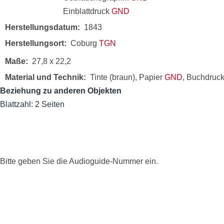
Einblattdruck
GND
Herstellungsdatum
1843
Herstellungsort
Coburg
TGN
Maße
27,8 x 22,2
Material und Technik
Tinte (braun), Papier
GND
, Buchdruc
Beziehung zu anderen Objekten
Blattzahl: 2 Seiten
Bitte geben Sie die Audioguide-Nummer ein.