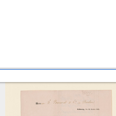
 W. Müller in Coburg (HB9912)