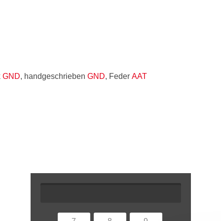
k
GND
, handgeschrieben
GND
, Feder
AAT