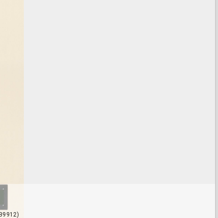
HB9912)