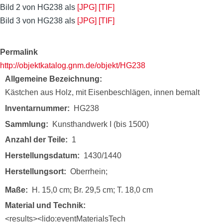
Bild 2 von HG238 als
[JPG]
[TIF]
Bild 3 von HG238 als
[JPG]
[TIF]
Permalink
http://objektkatalog.gnm.de/objekt/HG238
Allgemeine Bezeichnung
Kästchen aus Holz, mit Eisenbeschlägen, innen bemalt
Inventarnummer
HG238
Sammlung
Kunsthandwerk I (bis 1500)
Anzahl der Teile
1
Herstellungsdatum
1430/1440
Herstellungsort
Oberrhein;
Maße
H. 15,0 cm; Br. 29,5 cm; T. 18,0 cm
Material und Technik
<results><lido:eventMaterialsTech