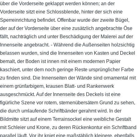
über die Vorderseite geklappt werden können; an der
Vorderseite sitzt eine Schlossblende, hinter der sich eine
Sperreinrichtung befindet. Offenbar wurde der zweite Bügel,
der auf der Vorderseite über eine zusätzlich angebrachte Öse
fällt, nachträglich und unter Beschädigung der Malerei auf der
Innenseite angebracht. - Während die Außenseiten holzsichtig
belassen wurden, sind die Innenseiten von Kasten und Deckel
bemalt, der Boden ist innen mit einem modernen Papier
kaschiert, unter dem noch geringe Reste ursprünglicher Farbe
zu finden sind. Die Innenseiten der Wände sind ornamental mit
einem grünfarbigem, krausen Blatt- und Rankenwerk
ausgeschmückt. Auf der Innenseite des Deckels ist eine
figürliche Szene vor rotem, sternenübersätem Grund zu sehen,
die durch umlaufende Schriftbänder gerahmt wird. In der
Bildmitte sitzt auf einem Terrainsockel eine weibliche Gestalt
mit Schleier und Krone, zu deren Rückenkontur ein Schriftband
parallel läuft. Vor ihr kniet eine maßstäblich kleinere, ebenfalls