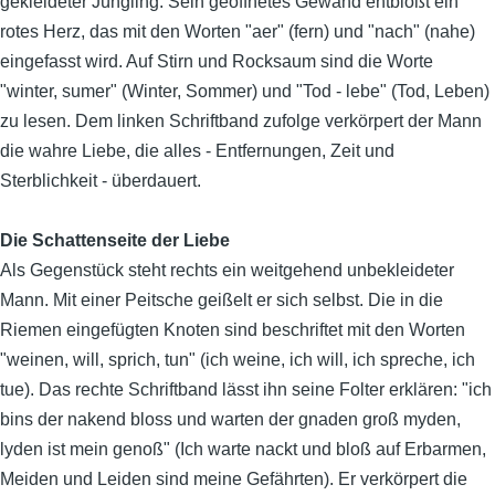
gekleideter Jüngling. Sein geöffnetes Gewand
entblößt ein
rotes Herz, das mit den Worten "aer" (fern) und "nach" (nahe)
eingefasst wird. Auf Stirn und Rocksaum sind die Worte
"winter, sumer" (Winter, Sommer) und "Tod - lebe" (Tod, Leben)
zu lesen. Dem linken Schriftband zufolge verkörpert der Mann
die wahre Liebe, die alles - Entfernungen, Zeit und
Sterblichkeit - überdauert.
Die Schattenseite der Liebe
Als Gegenstück steht rechts ein weitgehend unbekleideter
Mann. Mit einer Peitsche geißelt er sich selbst. Die in die
Riemen eingefügten Knoten sind beschriftet mit den Worten
"weinen, will, sprich, tun" (ich weine, ich will, ich spreche, ich
tue). Das rechte Schriftband lässt ihn seine Folter erklären: "ich
bins der nakend bloss und warten der gnaden groß myden,
lyden ist mein genoß" (Ich warte nackt und bloß auf Erbarmen,
Meiden und Leiden sind meine Gefährten). Er verkörpert die