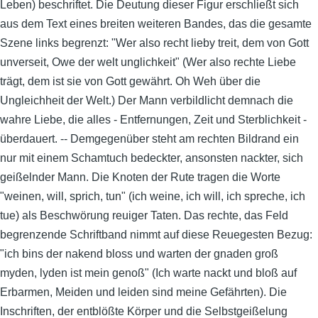
Leben) beschriftet. Die Deutung dieser Figur erschließt sich
aus dem Text eines breiten weiteren Bandes, das die gesamte
Szene links begrenzt: "Wer also recht lieby treit, dem von Gott
unverseit, Owe der welt unglichkeit" (Wer also rechte Liebe
trägt, dem ist sie von Gott gewährt. Oh Weh über die
Ungleichheit der Welt.) Der Mann verbildlicht demnach die
wahre Liebe, die alles - Entfernungen, Zeit und Sterblichkeit -
überdauert. -- Demgegenüber steht am rechten Bildrand ein
nur mit einem Schamtuch bedeckter, ansonsten nackter, sich
geißelnder Mann. Die Knoten der Rute tragen die Worte
"weinen, will, sprich, tun" (ich weine, ich will, ich spreche, ich
tue) als Beschwörung reuiger Taten. Das rechte, das Feld
begrenzende Schriftband nimmt auf diese Reuegesten Bezug:
"ich bins der nakend bloss und warten der gnaden groß
myden, lyden ist mein genoß" (Ich warte nackt und bloß auf
Erbarmen, Meiden und leiden sind meine Gefährten). Die
Inschriften, der entblößte Körper und die Selbstgeißelung