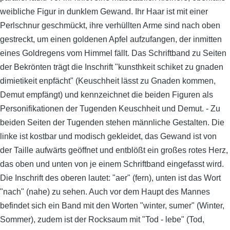
weibliche Figur in dunklem Gewand. Ihr Haar ist mit einer
Perlschnur geschmückt, ihre verhüllten Arme sind nach oben
gestreckt, um einen goldenen Apfel aufzufangen, der inmitten
eines Goldregens vom Himmel fällt. Das Schriftband zu Seiten
der Bekrönten trägt die Inschrift "kunsthkeit schiket zu gnaden
dimietikeit enpfächt" (Keuschheit lässt zu Gnaden kommen,
Demut empfängt) und kennzeichnet die beiden Figuren als
Personifikationen der Tugenden Keuschheit und Demut. - Zu
beiden Seiten der Tugenden stehen männliche Gestalten. Die
linke ist kostbar und modisch gekleidet, das Gewand ist von
der Taille aufwärts geöffnet und entblößt ein großes rotes Herz,
das oben und unten von je einem Schriftband eingefasst wird.
Die Inschrift des oberen lautet: "aer" (fern), unten ist das Wort
"nach" (nahe) zu sehen. Auch vor dem Haupt des Mannes
befindet sich ein Band mit den Worten "winter, sumer" (Winter,
Sommer), zudem ist der Rocksaum mit "Tod - lebe" (Tod,