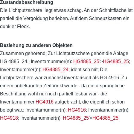
Zustandsbeschreibung
Die Lichtputzschere liegt etwas schräg. An der Schnittfläche ist
partiell die Vergoldung berieben. Auf dem Schneuzkasten ein
dunkler Fleck.
Beziehung zu anderen Objekten
Zusammen gehörend; Zur Lichtputzschere gehört die Ablage
HG 4885_24.; Inventarnummer(n):
HG4885_25
'>
HG4885_25
;
Inventarnummer(n):
HG4885_24
; identisch mit; Die
Lichtputzschere war zunächst inventarisiert als HG 4916. Zu
einem unbekannten Zeitpunkt wurde - da die ursprüngliche
Beschriftung wohl nur noch partiell lesbar war - die
Inventarnummer
HG4916
aufgebracht, die eigentlich schon
belegt war.; Inventarnummer(n):
HG4916
; Inventarnummer(n):
HG4918
; Inventarnummer(n):
HG4885_25
'>
HG4885_25
;