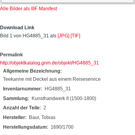
Alle Bilder als IIIF Manifest
Download Link
Bild 1 von HG4885_31 als
[JPG]
[TIF]
Permalink
http://objektkatalog.gnm.de/objekt/HG4885_31
Allgemeine Bezeichnung
Teekanne mit Deckel aus einem Reiseservice
Inventarnummer
HG4885_31
Sammlung
Kunsthandwerk II (1500-1800)
Anzahl der Teile
2
Hersteller
Baur, Tobias
Herstellungsdatum
1690/1700