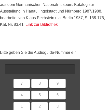
aus dem Germanischen Nationalmuseum. Katalog zur
Ausstellung in Hanau, Ingolstadt und Nürnberg 1987/1988,
bearbeitet von Klaus Pechstein u.a. Berlin 1987, S. 168-176,
Kat. Nr. 83,41.
Link zur Bibliothek
Bitte geben Sie die Audioguide-Nummer ein.
7
8
9
4
5
6
1
2
3