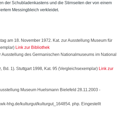
nten der Schubladenkastens und die Stirnseiten der von einem
ertem Messingbleich verkleidet.
stag am 18. November 1972. Kat. zur Ausstellung Museum für
xemplar)
Link zur Bibliothek
ur Ausstellung des Germanischen Nationalmuseums im National
Bd. 1). Stuttgart 1998, Kat. 95 (Vergleichsexemplar)
Link zur
 Ausstellung Museum Huelsmann Bielefeld 28.11.2003 -
wk-hhg.de/kulturgut/kulturgut_164854. php. Eingestellt