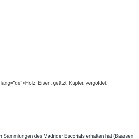
lang="de">Holz; Eisen, geätzt; Kupfer, vergoldet,
 den Sammlungen des Madrider Escorials erhalten hat (Baarsen