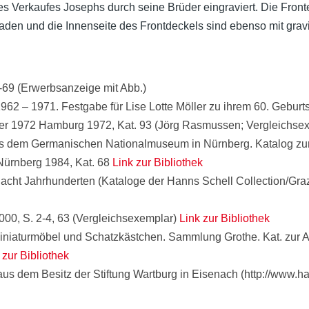
 des Verkaufes Josephs durch seine Brüder eingraviert. Die Fro
en und die Innenseite des Frontdeckels sind ebenso mit gravi
69 (Erwerbsanzeige mit Abb.)
2 – 1971. Festgabe für Lise Lotte Möller zu ihrem 60. Geburt
r 1972 Hamburg 1972, Kat. 93 (Jörg Rasmussen; Vergleichse
 aus dem Germanischen Nationalmuseum in Nürnberg. Katalog z
 Nürnberg 1984, Kat. 68
Link zur Bibliothek
cht Jahrhunderten (Kataloge der Hanns Schell Collection/Graz, 
000, S. 2-4, 63 (Vergleichsexemplar)
Link zur Bibliothek
 Miniaturmöbel und Schatzkästchen. Sammlung Grothe. Kat. zur
 zur Bibliothek
us dem Besitz der Stiftung Wartburg in Eisenach (http://www.ha