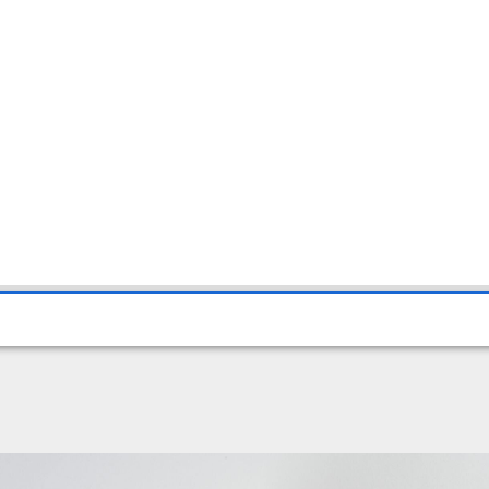
beschlägen (HG7440)