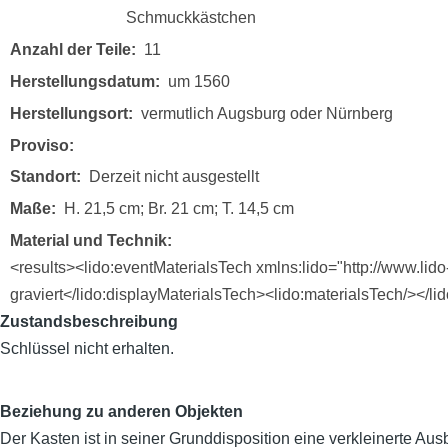
Schmuckkästchen
Anzahl der Teile
11
Herstellungsdatum
um 1560
Herstellungsort
vermutlich Augsburg oder Nürnberg
Proviso
Standort
Derzeit nicht ausgestellt
Maße
H. 21,5 cm; Br. 21 cm; T. 14,5 cm
Material und Technik
<results><lido:eventMaterialsTech xmlns:lido="http://www.lido
graviert</lido:displayMaterialsTech><lido:materialsTech/></li
Zustandsbeschreibung
Schlüssel nicht erhalten.
Beziehung zu anderen Objekten
Der Kasten ist in seiner Grunddisposition eine verkleinerte A