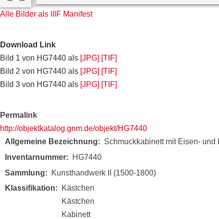
Alle Bilder als IIIF Manifest
Download Link
Bild 1 von HG7440 als
[JPG]
[TIF]
Bild 2 von HG7440 als
[JPG]
[TIF]
Bild 3 von HG7440 als
[JPG]
[TIF]
Permalink
http://objektkatalog.gnm.de/objekt/HG7440
Allgemeine Bezeichnung
Schmuckkabinett mit Eisen- und
Inventarnummer
HG7440
Sammlung
Kunsthandwerk II (1500-1800)
Klassifikation
Kästchen
Kästchen
Kabinett