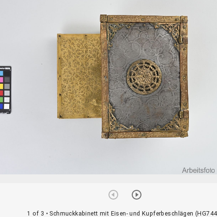
1 of 3
• Schmuckkabinett mit Eisen- und Kupferbeschlägen (HG744