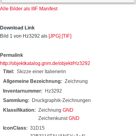
Alle Bilder als IIIF Manifest
Download Link
Bild 1 von Hz3292 als
[JPG]
[TIF]
Permalink
http://objektkatalog.gnm.de/objekt/Hz3292
Titel
Skizze einer Italienerin
Allgemeine Bezeichnung
Zeichnung
Inventarnummer
Hz3292
Sammlung
Druckgraphik-Zeichnungen
Klassifikation
Zeichnung
GND
Zeichenkunst
GND
IconClass
31D15