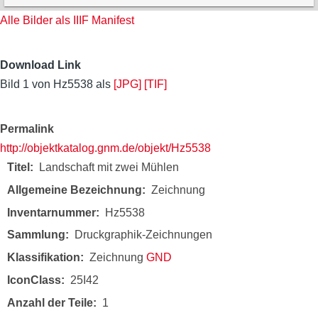
Alle Bilder als IIIF Manifest
Download Link
Bild 1 von Hz5538 als
[JPG]
[TIF]
Permalink
http://objektkatalog.gnm.de/objekt/Hz5538
Titel
Landschaft mit zwei Mühlen
Allgemeine Bezeichnung
Zeichnung
Inventarnummer
Hz5538
Sammlung
Druckgraphik-Zeichnungen
Klassifikation
Zeichnung
GND
IconClass
25I42
Anzahl der Teile
1