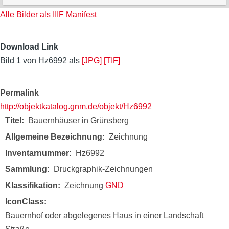
Alle Bilder als IIIF Manifest
Download Link
Bild 1 von Hz6992 als
[JPG]
[TIF]
Permalink
http://objektkatalog.gnm.de/objekt/Hz6992
Titel
Bauernhäuser in Grünsberg
Allgemeine Bezeichnung
Zeichnung
Inventarnummer
Hz6992
Sammlung
Druckgraphik-Zeichnungen
Klassifikation
Zeichnung
GND
IconClass
Bauernhof oder abgelegenes Haus in einer Landschaft