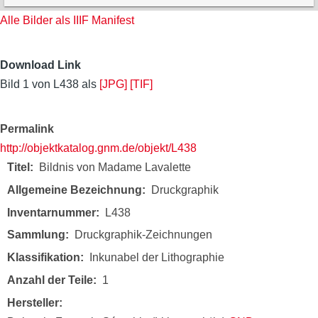
Alle Bilder als IIIF Manifest
Download Link
Bild 1 von L438 als
[JPG]
[TIF]
Permalink
http://objektkatalog.gnm.de/objekt/L438
Titel
Bildnis von Madame Lavalette
Allgemeine Bezeichnung
Druckgraphik
Inventarnummer
L438
Sammlung
Druckgraphik-Zeichnungen
Klassifikation
Inkunabel der Lithographie
Anzahl der Teile
1
Hersteller