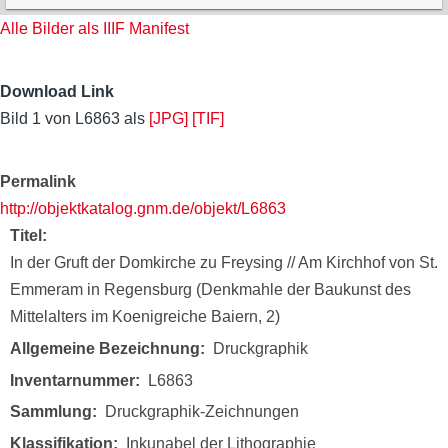
Alle Bilder als IIIF Manifest
Download Link
Bild 1 von L6863 als
[JPG]
[TIF]
Permalink
http://objektkatalog.gnm.de/objekt/L6863
Titel
In der Gruft der Domkirche zu Freysing // Am Kirchhof von St.
Emmeram in Regensburg (Denkmahle der Baukunst des
Mittelalters im Koenigreiche Baiern, 2)
Allgemeine Bezeichnung
Druckgraphik
Inventarnummer
L6863
Sammlung
Druckgraphik-Zeichnungen
Klassifikation
Inkunabel der Lithographie