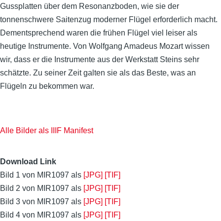
Gussplatten über dem Resonanzboden, wie sie der
tonnenschwere Saitenzug moderner Flügel erforderlich macht.
Dementsprechend waren die frühen Flügel viel leiser als
heutige Instrumente. Von Wolfgang Amadeus Mozart wissen
wir, dass er die Instrumente aus der Werkstatt Steins sehr
schätzte. Zu seiner Zeit galten sie als das Beste, was an
Flügeln zu bekommen war.
Alle Bilder als IIIF Manifest
Download Link
Bild 1 von MIR1097 als
[JPG]
[TIF]
Bild 2 von MIR1097 als
[JPG]
[TIF]
Bild 3 von MIR1097 als
[JPG]
[TIF]
Bild 4 von MIR1097 als
[JPG]
[TIF]