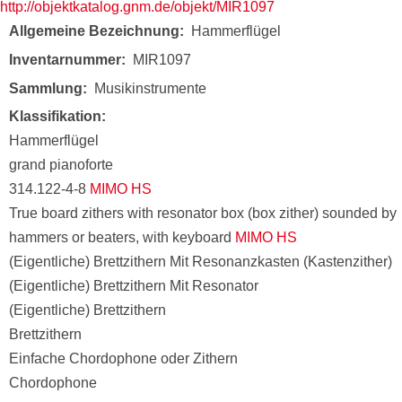
http://objektkatalog.gnm.de/objekt/MIR1097
Allgemeine Bezeichnung
Hammerflügel
Inventarnummer
MIR1097
Sammlung
Musikinstrumente
Klassifikation
Hammerflügel
grand pianoforte
314.122-4-8
MIMO HS
True board zithers with resonator box (box zither) sounded by
hammers or beaters, with keyboard
MIMO HS
(Eigentliche) Brettzithern Mit Resonanzkasten (Kastenzither)
(Eigentliche) Brettzithern Mit Resonator
(Eigentliche) Brettzithern
Brettzithern
Einfache Chordophone oder Zithern
Chordophone