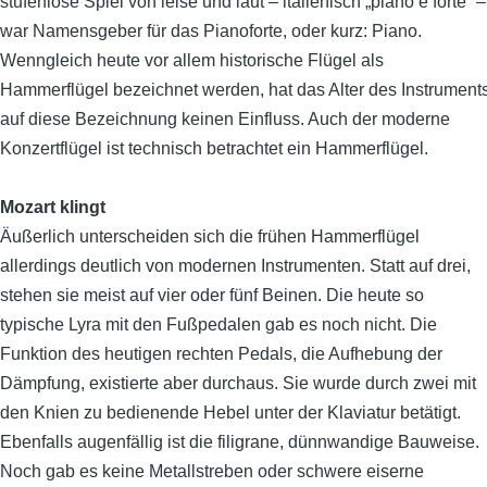
stufenlose Spiel von leise und laut – italienisch „piano e forte“ –
war Namensgeber für das Pianoforte, oder kurz: Piano.
Wenngleich heute vor allem historische Flügel als
Hammerflügel bezeichnet werden, hat das Alter des Instrument
auf diese Bezeichnung keinen Einfluss. Auch der moderne
Konzertflügel ist technisch betrachtet ein Hammerflügel.
Mozart klingt
Äußerlich unterscheiden sich die frühen Hammerflügel
allerdings deutlich von modernen Instrumenten. Statt auf drei,
stehen sie meist auf vier oder fünf Beinen. Die heute so
typische Lyra mit den Fußpedalen gab es noch nicht. Die
Funktion des heutigen rechten Pedals, die Aufhebung der
Dämpfung, existierte aber durchaus. Sie wurde durch zwei mit
den Knien zu bedienende Hebel unter der Klaviatur betätigt.
Ebenfalls augenfällig ist die filigrane, dünnwandige Bauweise.
Noch gab es keine Metallstreben oder schwere eiserne