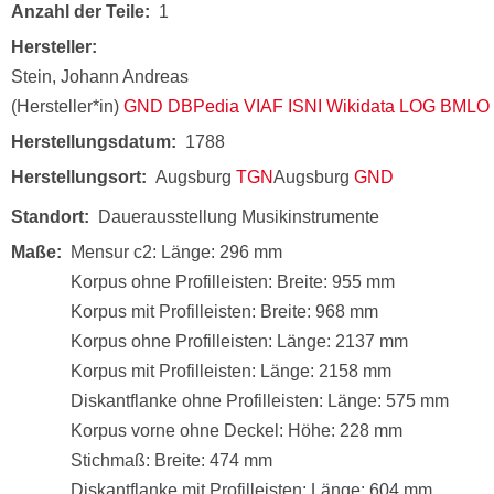
Anzahl der Teile
1
Hersteller
Stein, Johann Andreas
(Hersteller*in)
GND
DBPedia
VIAF
ISNI
Wikidata
LOG
BMLO
Herstellungsdatum
1788
Herstellungsort
Augsburg
TGN
Augsburg
GND
Standort
Dauerausstellung Musikinstrumente
Maße
Mensur c2: Länge: 296 mm
Korpus ohne Profilleisten: Breite: 955 mm
Korpus mit Profilleisten: Breite: 968 mm
Korpus ohne Profilleisten: Länge: 2137 mm
Korpus mit Profilleisten: Länge: 2158 mm
Diskantflanke ohne Profilleisten: Länge: 575 mm
Korpus vorne ohne Deckel: Höhe: 228 mm
Stichmaß: Breite: 474 mm
Diskantflanke mit Profilleisten: Länge: 604 mm