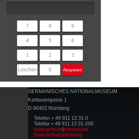
7
8
9
4
5
6
1
2
3
Löschen
0
Abspielen
GERMANISCHES NATIONALMUSEUM
Kartäusergasse 1
D-90402 Nürnberg
Telefon + 49 911 13 31-0
Telefax + 49 911 13 31-200
www.gnm.de
|
Impressum
Datenschutzerklärung