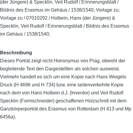
(der Jüngere) & Specklin, Veit Rudolf / Erinnerungsblatt /
Bildnis des Erasmus im Gehäus / 1538/1540; Vorlage zu;
Vorlage zu / 07010292 / Holbein, Hans (der Jüngere) &
Specklin, Veit Rudolf / Erinnerungsblatt / Bildnis des Erasmus
im Gehäus / 1538/1540;
Beschreibung
Dieses Porträt zeigt nicht Hieronymus von Prag, obwohl der
begleitende Text den Dargestellten als solchen ausweist.
Vielmehr handelt es sich um eine Kopie nach Hans Weigels
Druck (H 4696 und H 734) bzw. eine seitenverkehrte Kopie
nach dem von Hans Holbein d.J. (Inventor) und Veit Rudolf
Specklin (Formschneider) geschaffenen Holzschnitt mit dem
Ganzkörperporträt des Erasmus von Rotterdam (H 413 und Mp
6456a).