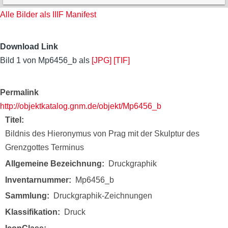
Alle Bilder als IIIF Manifest
Download Link
Bild 1 von Mp6456_b als
[JPG]
[TIF]
Permalink
http://objektkatalog.gnm.de/objekt/Mp6456_b
Titel
Bildnis des Hieronymus von Prag mit der Skulptur des
Grenzgottes Terminus
Allgemeine Bezeichnung
Druckgraphik
Inventarnummer
Mp6456_b
Sammlung
Druckgraphik-Zeichnungen
Klassifikation
Druck