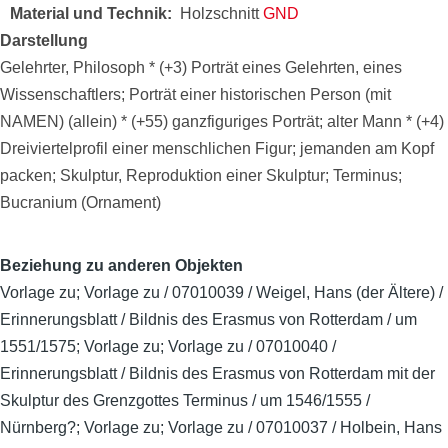
Material und Technik
Holzschnitt
GND
Darstellung
Gelehrter, Philosoph * (+3) Porträt eines Gelehrten, eines
Wissenschaftlers; Porträt einer historischen Person (mit
NAMEN) (allein) * (+55) ganzfiguriges Porträt; alter Mann * (+4)
Dreiviertelprofil einer menschlichen Figur; jemanden am Kopf
packen; Skulptur, Reproduktion einer Skulptur; Terminus;
Bucranium (Ornament)
Beziehung zu anderen Objekten
Vorlage zu; Vorlage zu / 07010039 / Weigel, Hans (der Ältere) /
Erinnerungsblatt / Bildnis des Erasmus von Rotterdam / um
1551/1575; Vorlage zu; Vorlage zu / 07010040 /
Erinnerungsblatt / Bildnis des Erasmus von Rotterdam mit der
Skulptur des Grenzgottes Terminus / um 1546/1555 /
Nürnberg?; Vorlage zu; Vorlage zu / 07010037 / Holbein, Hans