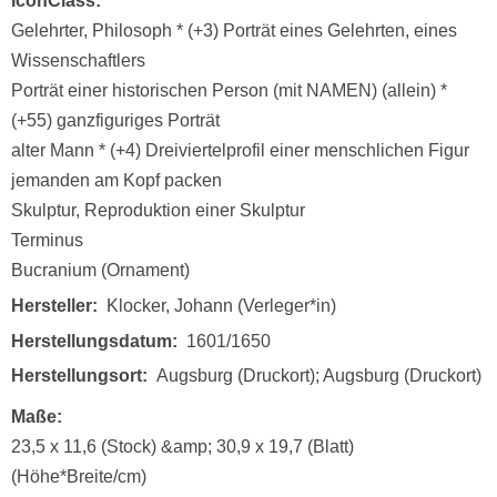
IconClass
Gelehrter, Philosoph * (+3) Porträt eines Gelehrten, eines
Wissenschaftlers
Porträt einer historischen Person (mit NAMEN) (allein) *
(+55) ganzfiguriges Porträt
alter Mann * (+4) Dreiviertelprofil einer menschlichen Figur
jemanden am Kopf packen
Skulptur, Reproduktion einer Skulptur
Terminus
Bucranium (Ornament)
Hersteller
Klocker, Johann (Verleger*in)
Herstellungsdatum
1601/1650
Herstellungsort
Augsburg (Druckort); Augsburg (Druckort)
Maße
23,5 x 11,6 (Stock) &amp; 30,9 x 19,7 (Blatt)
(Höhe*Breite/cm)