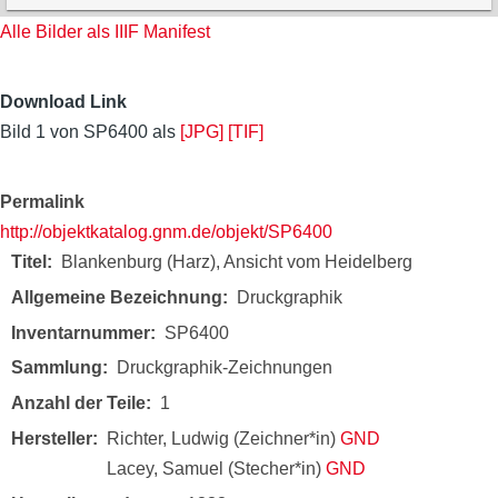
Alle Bilder als IIIF Manifest
Download Link
Bild 1 von SP6400 als
[JPG]
[TIF]
Permalink
http://objektkatalog.gnm.de/objekt/SP6400
Titel
Blankenburg (Harz), Ansicht vom Heidelberg
Allgemeine Bezeichnung
Druckgraphik
Inventarnummer
SP6400
Sammlung
Druckgraphik-Zeichnungen
Anzahl der Teile
1
Hersteller
Richter, Ludwig (Zeichner*in)
GND
Lacey, Samuel (Stecher*in)
GND