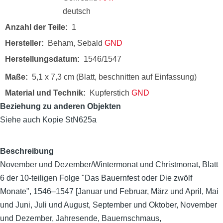
deutsch
Anzahl der Teile
1
Hersteller
Beham, Sebald
GND
Herstellungsdatum
1546/1547
Maße
5,1 x 7,3 cm (Blatt, beschnitten auf Einfassung)
Material und Technik
Kupferstich
GND
Beziehung zu anderen Objekten
Siehe auch Kopie StN625a
Beschreibung
November und Dezember/Wintermonat und Christmonat, Blatt
6 der 10-teiligen Folge "Das Bauernfest oder Die zwölf
Monate", 1546–1547 [Januar und Februar, März und April, Mai
und Juni, Juli und August, September und Oktober, November
und Dezember, Jahresende, Bauernschmaus,