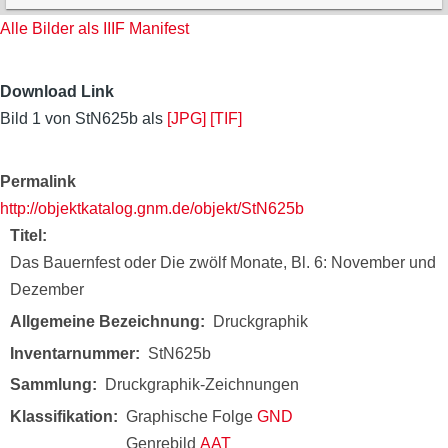
Alle Bilder als IIIF Manifest
Download Link
Bild 1 von StN625b als
[JPG]
[TIF]
Permalink
http://objektkatalog.gnm.de/objekt/StN625b
Titel
Das Bauernfest oder Die zwölf Monate, Bl. 6: November und
Dezember
Allgemeine Bezeichnung
Druckgraphik
Inventarnummer
StN625b
Sammlung
Druckgraphik-Zeichnungen
Klassifikation
Graphische Folge
GND
Genrebild
AAT