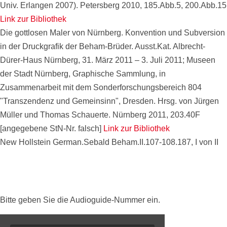
Univ. Erlangen 2007). Petersberg 2010, 185.Abb.5, 200.Abb.15
Link zur Bibliothek
Die gottlosen Maler von Nürnberg. Konvention und Subversion
in der Druckgrafik der Beham-Brüder. Ausst.Kat. Albrecht-
Dürer-Haus Nürnberg, 31. März 2011 – 3. Juli 2011; Museen
der Stadt Nürnberg, Graphische Sammlung, in
Zusammenarbeit mit dem Sonderforschungsbereich 804
"Transzendenz und Gemeinsinn", Dresden. Hrsg. von Jürgen
Müller und Thomas Schauerte. Nürnberg 2011, 203.40F
[angegebene StN-Nr. falsch]
Link zur Bibliothek
New Hollstein German.Sebald Beham.II.107-108.187, I von II
Bitte geben Sie die Audioguide-Nummer ein.