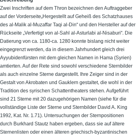
Zwei Inschriften auf dem Thron bezeichnen den Auftraggeber
auf der Vorderseite„Hergestellt auf Geheiß des Schatzhauses
des al-Malik al-Muzaffar Taqi al-Din“ und den Hersteller auf der
Rückseite „Verfertigt von al-Sahl al-Asturlabi al-Nisaburi“. Die
Datierung von ca. 1180-ca. 1280 konnte bislang nicht weiter
eingegrenzt werden, da in diesem Jahrhundert gleich drei
Ayyubidenfürsten mit dem gleichen Namen in Hama (Syrien)
amtierten. Auf der Rete sind sowohl verschiedene Sternbilder
als auch einzelne Sterne dargestellt. Ihre Zeiger sind in der
Gestalt von Akrobaten und Gauklern gestaltet, die wohl in der
Tradition des syrischen Schattentheaters stehen. Aufgeführt
sind 21 Sterne mit 20 dazugehörigen Namen (siehe für die
vollständige Liste der Sterne und Sternbilder David A. King
1992, Kat. Nr. 1.71). Untersuchungen der Sternpositionen
durch Burkhard Stautz haben ergeben, dass sie auf ältere
Sternenlisten oder einen älteren griechisch-byzantinischen