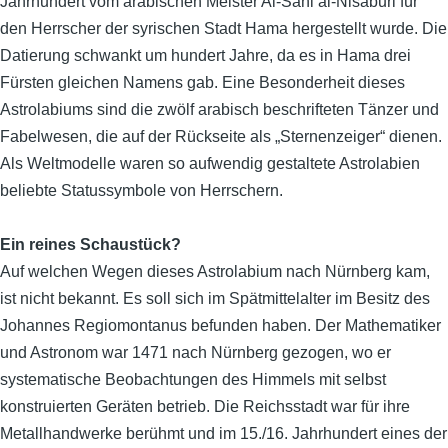
Jahrhundert vom arabischen Meister Al-Sahl al-Nisaburi für
den Herrscher der syrischen Stadt Hama hergestellt wurde. Die
Datierung schwankt um hundert Jahre, da es in Hama drei
Fürsten gleichen Namens gab. Eine Besonderheit dieses
Astrolabiums sind die zwölf arabisch beschrifteten Tänzer und
Fabelwesen, die auf der Rückseite als „Sternenzeiger“ dienen.
Als Weltmodelle waren so aufwendig gestaltete Astrolabien
beliebte Statussymbole von Herrschern.
Ein reines Schaustück?
Auf welchen Wegen dieses Astrolabium nach Nürnberg kam,
ist nicht bekannt. Es soll sich im Spätmittelalter im Besitz des
Johannes Regiomontanus befunden haben. Der Mathematiker
und Astronom war 1471 nach Nürnberg gezogen, wo er
systematische Beobachtungen des Himmels mit selbst
konstruierten Geräten betrieb. Die Reichsstadt war für ihre
Metallhandwerke berühmt und im 15./16. Jahrhundert eines der