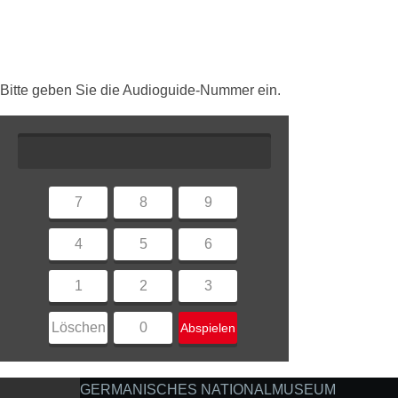
Bitte geben Sie die Audioguide-Nummer ein.
7
8
9
4
5
6
1
2
3
Löschen
0
Abspielen
GERMANISCHES NATIONALMUSEUM