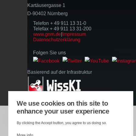
Kartäusergasse 1
D-90402 Nürnberg
Telefon + 49 911 13 31-0
Telefax + 49 911 13 31-200
www.gnm.de
|
Impressum
Datenschutzerklärung
Folgen Sie uns
Basierend auf der Infrastruktur
We use cookies on this site to
enhance your user experience
By clicking the Accept button, you agree to us doing so.
More info