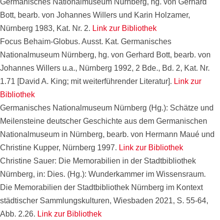
Germanisches Nationalmuseum Nürnberg, hg. von Gerhard
Bott, bearb. von Johannes Willers und Karin Holzamer,
Nürnberg 1983, Kat. Nr. 2.
Link zur Bibliothek
Focus Behaim-Globus. Ausst. Kat. Germanisches
Nationalmuseum Nürnberg, hg. von Gerhard Bott, bearb. von
Johannes Willers u.a., Nürnberg 1992, 2 Bde., Bd. 2, Kat. Nr.
1.71 [David A. King; mit weiterführender Literatur].
Link zur
Bibliothek
Germanisches Nationalmuseum Nürnberg (Hg.): Schätze und
Meilensteine deutscher Geschichte aus dem Germanischen
Nationalmuseum in Nürnberg, bearb. von Hermann Maué und
Christine Kupper, Nürnberg 1997.
Link zur Bibliothek
Christine Sauer: Die Memorabilien in der Stadtbibliothek
Nürnberg, in: Dies. (Hg.): Wunderkammer im Wissensraum.
Die Memorabilien der Stadtbibliothek Nürnberg im Kontext
städtischer Sammlungskulturen, Wiesbaden 2021, S. 55-64,
Abb. 2.26.
Link zur Bibliothek