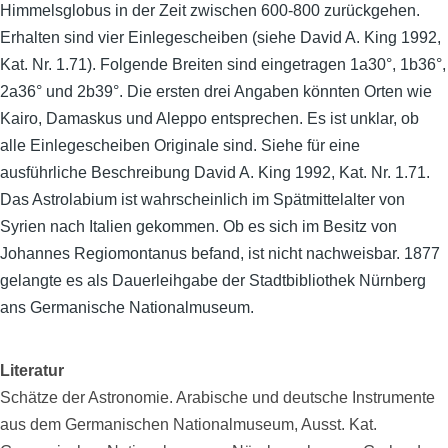
Himmelsglobus in der Zeit zwischen 600-800 zurückgehen.
Erhalten sind vier Einlegescheiben (siehe David A. King 1992,
Kat. Nr. 1.71). Folgende Breiten sind eingetragen 1a30°, 1b36°,
2a36° und 2b39°. Die ersten drei Angaben könnten Orten wie
Kairo, Damaskus und Aleppo entsprechen. Es ist unklar, ob
alle Einlegescheiben Originale sind. Siehe für eine
ausführliche Beschreibung David A. King 1992, Kat. Nr. 1.71.
Das Astrolabium ist wahrscheinlich im Spätmittelalter von
Syrien nach Italien gekommen. Ob es sich im Besitz von
Johannes Regiomontanus befand, ist nicht nachweisbar. 1877
gelangte es als Dauerleihgabe der Stadtbibliothek Nürnberg
ans Germanische Nationalmuseum.
Literatur
Schätze der Astronomie. Arabische und deutsche Instrumente
aus dem Germanischen Nationalmuseum, Ausst. Kat.