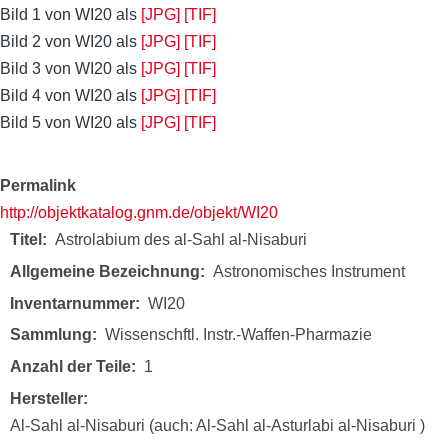
Bild 1 von WI20 als
[JPG]
[TIF]
Bild 2 von WI20 als
[JPG]
[TIF]
Bild 3 von WI20 als
[JPG]
[TIF]
Bild 4 von WI20 als
[JPG]
[TIF]
Bild 5 von WI20 als
[JPG]
[TIF]
Permalink
http://objektkatalog.gnm.de/objekt/WI20
Titel
Astrolabium des al-Sahl al-Nisaburi
Allgemeine Bezeichnung
Astronomisches Instrument
Inventarnummer
WI20
Sammlung
Wissenschftl. Instr.-Waffen-Pharmazie
Anzahl der Teile
1
Hersteller
Al-Sahl al-Nisaburi (auch: Al-Sahl al-Asturlabi al-Nisaburi )