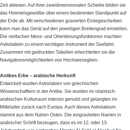
Zeit ablesen. Auf ihrer zweidimensionalen Scheibe bilden sie
das Himmelsgewölbe über einem bestimmten Standpunkt auf
der Erde ab. Mit verschiedenen gravierten Einlegescheiben
kann man das Gerät auf den jeweiligen Breitengrad einstellen.
Die vielfachen Mess- und Orientierungsfunktionen machten
Astrolabien zu einem wichtigen Instrument der Seefahrt.
Zusammen mit gedruckten Tabellen erleichterten sie die
Navigationsmöglichkeiten von Hochseeseglern.
Antikes Erbe – arabische Herkunft
Entwickelt wurden Astrolabien von griechischen
Wissenschaftlern in der Antike. Sie wurden im islamisch-
arabischen Kulturraum intensiv genutzt und gelangten im
Mittelalter zurück nach Europa. Auch dieses Astrolabium
stammt aus dem Nahen Osten. Die eingravierten Namen in
arabischer Schrift bezeugen, dass es im 12. oder 13.