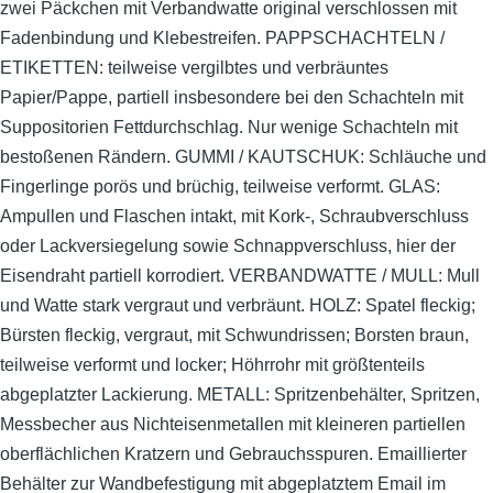
zwei Päckchen mit Verbandwatte original verschlossen mit
Fadenbindung und Klebestreifen. PAPPSCHACHTELN /
ETIKETTEN: teilweise vergilbtes und verbräuntes
Papier/Pappe, partiell insbesondere bei den Schachteln mit
Suppositorien Fettdurchschlag. Nur wenige Schachteln mit
bestoßenen Rändern. GUMMI / KAUTSCHUK: Schläuche und
Fingerlinge porös und brüchig, teilweise verformt. GLAS:
Ampullen und Flaschen intakt, mit Kork-, Schraubverschluss
oder Lackversiegelung sowie Schnappverschluss, hier der
Eisendraht partiell korrodiert. VERBANDWATTE / MULL: Mull
und Watte stark vergraut und verbräunt. HOLZ: Spatel fleckig;
Bürsten fleckig, vergraut, mit Schwundrissen; Borsten braun,
teilweise verformt und locker; Höhrrohr mit größtenteils
abgeplatzter Lackierung. METALL: Spritzenbehälter, Spritzen,
Messbecher aus Nichteisenmetallen mit kleineren partiellen
oberflächlichen Kratzern und Gebrauchsspuren. Emaillierter
Behälter zur Wandbefestigung mit abgeplatztem Email im