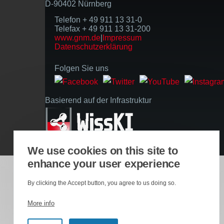
D-90402 Nürnberg
Telefon + 49 911 13 31-0
Telefax + 49 911 13 31-200
www.gnm.de
|
Impressum
Datenschutzerklärung
Folgen Sie uns
Basierend auf der Infrastruktur
We use cookies on this site to
enhance your user experience
By clicking the Accept button, you agree to us doing so.
More info