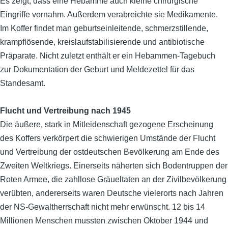
Es zeigt, dass eine Hebamme auch kleine chirurgische
Eingriffe vornahm. Außerdem verabreichte sie Medikamente.
Im Koffer findet man geburtseinleitende, schmerzstillende,
krampflösende, kreislaufstabilisierende und antibiotische
Präparate. Nicht zuletzt enthält er ein Hebammen-Tagebuch
zur Dokumentation der Geburt und Meldezettel für das
Standesamt.
Flucht und Vertreibung nach 1945
Die äußere, stark in Mitleidenschaft gezogene Erscheinung
des Koffers verkörpert die schwierigen Umstände der Flucht
und Vertreibung der ostdeutschen Bevölkerung am Ende des
Zweiten Weltkriegs. Einerseits näherten sich Bodentruppen der
Roten Armee, die zahllose Gräueltaten an der Zivilbevölkerung
verübten, andererseits waren Deutsche vielerorts nach Jahren
der NS-Gewaltherrschaft nicht mehr erwünscht. 12 bis 14
Millionen Menschen mussten zwischen Oktober 1944 und