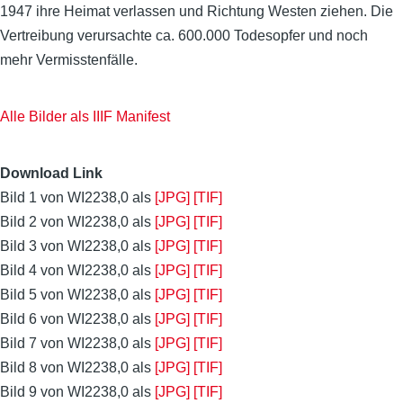
1947 ihre Heimat verlassen und Richtung Westen ziehen. Die
Vertreibung verursachte ca. 600.000 Todesopfer und noch
mehr Vermisstenfälle.
Alle Bilder als IIIF Manifest
Download Link
Bild 1 von WI2238,0 als
[JPG]
[TIF]
Bild 2 von WI2238,0 als
[JPG]
[TIF]
Bild 3 von WI2238,0 als
[JPG]
[TIF]
Bild 4 von WI2238,0 als
[JPG]
[TIF]
Bild 5 von WI2238,0 als
[JPG]
[TIF]
Bild 6 von WI2238,0 als
[JPG]
[TIF]
Bild 7 von WI2238,0 als
[JPG]
[TIF]
Bild 8 von WI2238,0 als
[JPG]
[TIF]
Bild 9 von WI2238,0 als
[JPG]
[TIF]