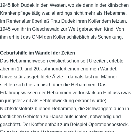
1945 floh Dudek in den Westen, wo sie dann in der klinischen
Krankenpflege tätig war, allerdings nicht mehr als Hebamme.
Im Rentenalter überließ Frau Dudek ihren Koffer dem letzten,
1945 von ihr in Gieschewald zur Welt gebrachten Kind. Von
ihm erhielt das GNM den Koffer schließlich als Schenkung.
Geburtshilfe im Wandel der Zeiten
Das Hebammenwesen existiert schon seit Urzeiten, erlebte
aber im 19. und 20. Jahrhundert einen enormen Wandel.
Universitär ausgebildete Ärzte – damals fast nur Männer –
stellten sich hierarchisch über die Hebammen. Das
Erfahrungswissen der Hebammen verlor stark an Einfluss (was
in jüngster Zeit als Fehlentwicklung erkannt wurde).
Nichtsdestotrotz blieben Hebammen, die Schwangere auch in
ländlichen Gebieten zu Hause aufsuchten, notwendig und
geschätzt. Der Koffer enthält zum Beispiel Operationsbesteck.