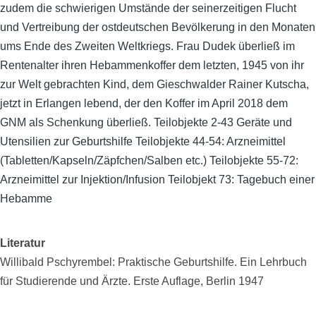
zudem die schwierigen Umstände der seinerzeitigen Flucht
und Vertreibung der ostdeutschen Bevölkerung in den Monaten
ums Ende des Zweiten Weltkriegs. Frau Dudek überließ im
Rentenalter ihren Hebammenkoffer dem letzten, 1945 von ihr
zur Welt gebrachten Kind, dem Gieschwalder Rainer Kutscha,
jetzt in Erlangen lebend, der den Koffer im April 2018 dem
GNM als Schenkung überließ. Teilobjekte 2-43 Geräte und
Utensilien zur Geburtshilfe Teilobjekte 44-54: Arzneimittel
(Tabletten/Kapseln/Zäpfchen/Salben etc.) Teilobjekte 55-72:
Arzneimittel zur Injektion/Infusion Teilobjekt 73: Tagebuch einer
Hebamme
Literatur
Willibald Pschyrembel: Praktische Geburtshilfe. Ein Lehrbuch
für Studierende und Ärzte. Erste Auflage, Berlin 1947