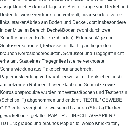
ausgekleidet; Eckbeschläge aus Blech. Pappe von Deckel und
Boden teilweise verdrückt und verbeult, insbesondere vorne
links, starker Abrieb am Boden und Deckel, dort insbesondere
in der Mitte im Bereich Deckel/Boden (wohl durch zwei
Schnüre um den Koffer zuzubinden). Eckbeschläge und
Schlösser korrodiert, teilweise mit flächig aufliegenden
braunen Korrosionsprodukten. Schlüssel und Tragegriff nicht
erhalten. Statt eines Tragegriffes ist eine verknotete
Schnurwicklung aus Paketschnur angebracht.
Papierauskleidung verbräunt, teilweise mit Fehlstellen, insb.
am hölzernen Rahmen. Loser Staub und Schmutz sowie
Korrosionsprodukte wurden mit Wattestäbchen und Testbenzin
(Schellsol T) abgenommen und entfernt. TEXTIL / GEWEBE:
Größtenteils vergilbt, teilweise mit braunen (Stock-) Flecken,
gewickelt oder gefaltet. PAPIER / EINSCHLAGPAPIER /
TÜTEN: graues und braunes Papier, teilweise Knickfalten,