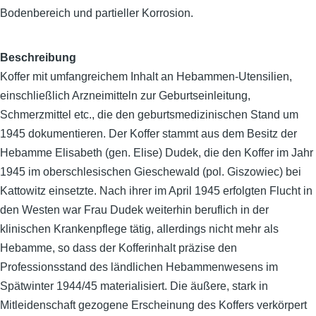
Bodenbereich und partieller Korrosion.
Beschreibung
Koffer mit umfangreichem Inhalt an Hebammen-Utensilien,
einschließlich Arzneimitteln zur Geburtseinleitung,
Schmerzmittel etc., die den geburtsmedizinischen Stand um
1945 dokumentieren. Der Koffer stammt aus dem Besitz der
Hebamme Elisabeth (gen. Elise) Dudek, die den Koffer im Jahr
1945 im oberschlesischen Gieschewald (pol. Giszowiec) bei
Kattowitz einsetzte. Nach ihrer im April 1945 erfolgten Flucht in
den Westen war Frau Dudek weiterhin beruflich in der
klinischen Krankenpflege tätig, allerdings nicht mehr als
Hebamme, so dass der Kofferinhalt präzise den
Professionsstand des ländlichen Hebammenwesens im
Spätwinter 1944/45 materialisiert. Die äußere, stark in
Mitleidenschaft gezogene Erscheinung des Koffers verkörpert