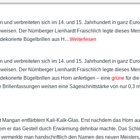
en und verbreiteten sich im 14. und 15. Jahrhundert in ganz Eu
weisen. Der Nürnberger Lienhardt Fraischlich legte dieses Meis
dekorierte Bügelbrillen aus H
…
Weiterlesen
en und verbreiteten sich im 14. und 15. Jahrhundert in ganz Eu
weisen. Der Nürnberger Lienhardt Fraischlich legte dieses Meis
dekorierte Bügelbrillen aus Horn anfertigen – eine
grüne
für di
e Brillenfassungen weisen eine Sägeschnittstärke von nur 0,3 mm
 Mangan entfärbtem Kali-Kalk-Glas. Erst nachdem das Horn ausge
ndem er das Gestell durch Erwärmung dehnbar machte. Das Schlei
en vermerkte man handschriftlich den Namen des neuen Meiste