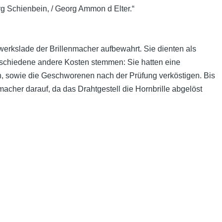
rg Schienbein, / Georg Ammon d Elter.“
werkslade der Brillenmacher aufbewahrt. Sie dienten als
erschiedene andere Kosten stemmen: Sie hatten eine
n, sowie die Geschworenen nach der Prüfung verköstigen. Bis
cher darauf, da das Drahtgestell die Hornbrille abgelöst