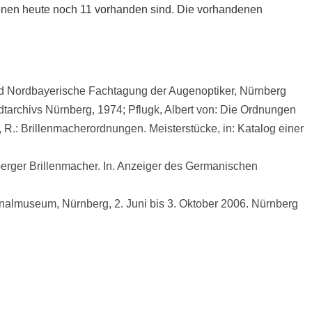
denen heute noch 11 vorhanden sind. Die vorhandenen
nd Nordbayerische Fachtagung der Augenoptiker, Nürnberg
tadtarchivs Nürnberg, 1974; Pflugk, Albert von: Die Ordnungen
, R.: Brillenmacherordnungen. Meisterstücke, in: Katalog einer
rnberger Brillenmacher. In. Anzeiger des Germanischen
nalmuseum, Nürnberg, 2. Juni bis 3. Oktober 2006. Nürnberg