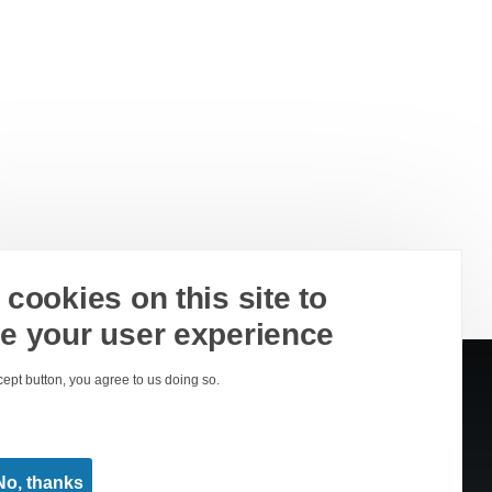
cookies on this site to
e your user experience
cept button, you agree to us doing so.
No, thanks