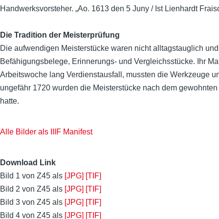
Handwerksvorsteher. „Ao. 1613 den 5 Juny / Ist Lienhardt Frai
Die Tradition der Meisterprüfung
Die aufwendigen Meisterstücke waren nicht alltagstauglich und
Befähigungsbelege, Erinnerungs- und Vergleichsstücke. Ihr Ma
Arbeitswoche lang Verdienstausfall, mussten die Werkzeuge un
ungefähr 1720 wurden die Meisterstücke nach dem gewohnten Mus
hatte.
Alle Bilder als IIIF Manifest
Download Link
Bild 1 von Z45 als
[JPG]
[TIF]
Bild 2 von Z45 als
[JPG]
[TIF]
Bild 3 von Z45 als
[JPG]
[TIF]
Bild 4 von Z45 als
[JPG]
[TIF]