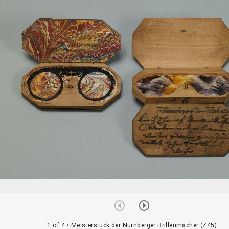
1 of 4
• Meisterstück der Nürnberger Brillenmacher (Z45)