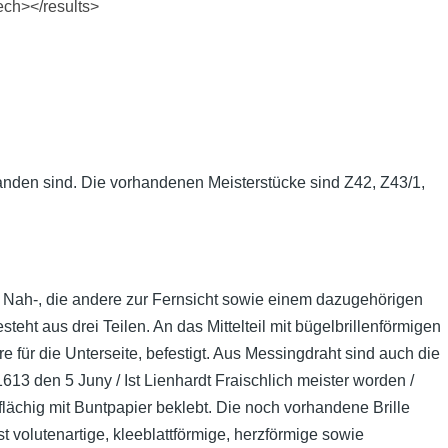
Tech></results>
anden sind. Die vorhandenen Meisterstücke sind Z42, Z43/1,
ur Nah-, die andere zur Fernsicht sowie einem dazugehörigen
teht aus drei Teilen. An das Mittelteil mit bügelbrillenförmigen
e für die Unterseite, befestigt. Aus Messingdraht sind auch die
613 den 5 Juny / Ist Lienhardt Fraischlich meister worden /
lächig mit Buntpapier beklebt. Die noch vorhandene Brille
 volutenartige, kleeblattförmige, herzförmige sowie