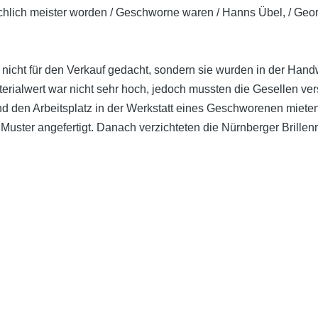
schlich meister worden / Geschworne waren / Hanns Übel, / Geo
 nicht für den Verkauf gedacht, sondern sie wurden in der Hand
terialwert war nicht sehr hoch, jedoch mussten die Gesellen v
d den Arbeitsplatz in der Werkstatt eines Geschworenen miete
ter angefertigt. Danach verzichteten die Nürnberger Brillenma