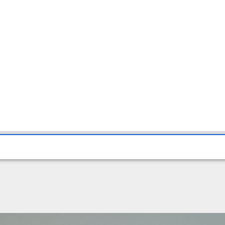
er (Z45)