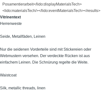
Posamentierarbeit</lido:displayMaterialsTech>
<lido:materialsTech/></lido:eventMaterialsTech></results>
Vitrinentext
Herrenweste
Seide, Metallfäden, Leinen
Nur die seidenen Vorderteile sind mit Stickereien oder
Webmustern versehen. Der verdeckte Rücken ist aus
einfachem Leinen. Die Schnürung regelte die Weite.
Waistcoat
Silk, metallic threads, linen