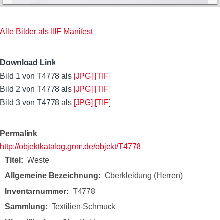
Alle Bilder als IIIF Manifest
Download Link
Bild 1 von T4778 als
[JPG]
[TIF]
Bild 2 von T4778 als
[JPG]
[TIF]
Bild 3 von T4778 als
[JPG]
[TIF]
Permalink
http://objektkatalog.gnm.de/objekt/T4778
Titel
Weste
Allgemeine Bezeichnung
Oberkleidung (Herren)
Inventarnummer
T4778
Sammlung
Textilien-Schmuck