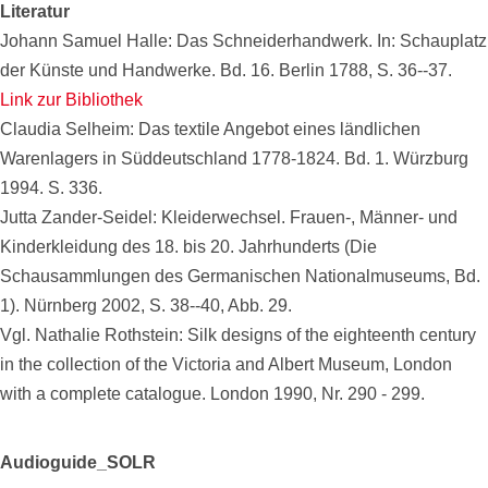
Literatur
Johann Samuel Halle: Das Schneiderhandwerk. In: Schauplatz
der Künste und Handwerke. Bd. 16. Berlin 1788, S. 36--37.
Link zur Bibliothek
Claudia Selheim: Das textile Angebot eines ländlichen
Warenlagers in Süddeutschland 1778-1824. Bd. 1. Würzburg
1994. S. 336.
Jutta Zander-Seidel: Kleiderwechsel. Frauen-, Männer- und
Kinderkleidung des 18. bis 20. Jahrhunderts (Die
Schausammlungen des Germanischen Nationalmuseums, Bd.
1). Nürnberg 2002, S. 38--40, Abb. 29.
Vgl. Nathalie Rothstein: Silk designs of the eighteenth century
in the collection of the Victoria and Albert Museum, London
with a complete catalogue. London 1990, Nr. 290 - 299.
Audioguide_SOLR