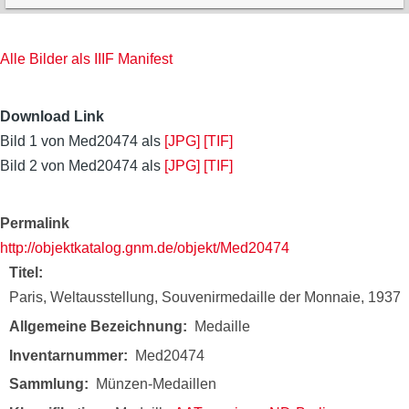
Alle Bilder als IIIF Manifest
Download Link
Bild 1 von Med20474 als
[JPG]
[TIF]
Bild 2 von Med20474 als
[JPG]
[TIF]
Permalink
http://objektkatalog.gnm.de/objekt/Med20474
Titel
Paris, Weltausstellung, Souvenirmedaille der Monnaie, 1937
Allgemeine Bezeichnung
Medaille
Inventarnummer
Med20474
Sammlung
Münzen-Medaillen