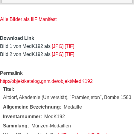
Alle Bilder als IIIF Manifest
Download Link
Bild 1 von MedK192 als
[JPG]
[TIF]
Bild 2 von MedK192 als
[JPG]
[TIF]
Permalink
http://objektkatalog.gnm.de/objekt/MedK192
Titel
Altdorf, Akademie (Universität), "Prämienjeton", Bombe 1583
Allgemeine Bezeichnung
Medaille
Inventarnummer
MedK192
Sammlung
Münzen-Medaillen