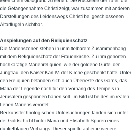
feierlichem Goldgrund zu sehen. Die Rückseite der Tafel, die
die Gefangennahme Christi zeigt, war zusammen mit anderen
Darstellungen des Leidenswegs Christi bei geschlossenen
Altarflügeln sichtbar.
Anspielungen auf den Reliquienschatz
Die Marienszenen stehen in unmittelbarem Zusammenhang
mit dem Reliquienschatz der Frauenkirche. Zu ihm gehörten
hochkarätige Marienreliquien, wie der goldene Gürtel der
Jungfrau, den
Kaiser Karl IV. der Kirche geschenkt hatte. Unter
den Reliquien befanden sich auch Überreste des Garns, das
Maria der Legende nach für den Vorhang des Tempels in
Jerusalem gesponnen haben soll. Im Bild ist beides im realen
Leben Mariens verortet.
Bei kunsttechnologischen Untersuchungen fanden sich unter
der Goldschicht hinter Maria und Elisabeth Spuren eines
dunkelblauen Vorhangs. Dieser spielte auf eine weitere