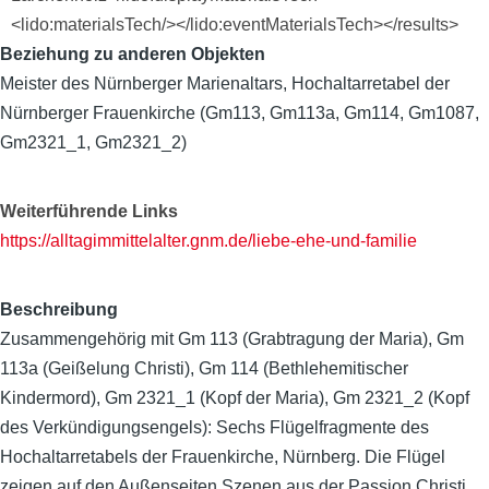
<lido:materialsTech/></lido:eventMaterialsTech></results>
Beziehung zu anderen Objekten
Meister des Nürnberger Marienaltars, Hochaltarretabel der
Nürnberger Frauenkirche (Gm113, Gm113a, Gm114, Gm1087,
Gm2321_1, Gm2321_2)
Weiterführende Links
https://alltagimmittelalter.gnm.de/liebe-ehe-und-familie
Beschreibung
Zusammengehörig mit Gm 113 (Grabtragung der Maria), Gm
113a (Geißelung Christi), Gm 114 (Bethlehemitischer
Kindermord), Gm 2321_1 (Kopf der Maria), Gm 2321_2 (Kopf
des Verkündigungsengels): Sechs Flügelfragmente des
Hochaltarretabels der Frauenkirche, Nürnberg. Die Flügel
zeigen auf den Außenseiten Szenen aus der Passion Christi,