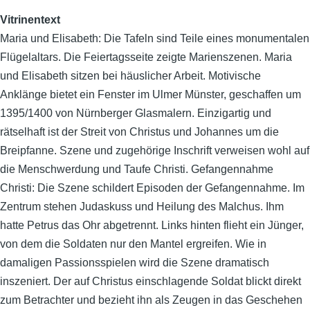
Vitrinentext
Maria und Elisabeth: Die Tafeln sind Teile eines monumentalen
Flügelaltars. Die Feiertagsseite zeigte Marienszenen. Maria
und Elisabeth sitzen bei häuslicher Arbeit. Motivische
Anklänge bietet ein Fenster im Ulmer Münster, geschaffen um
1395/1400 von Nürnberger Glasmalern. Einzigartig und
rätselhaft ist der Streit von Christus und Johannes um die
Breipfanne. Szene und zugehörige Inschrift verweisen wohl auf
die Menschwerdung und Taufe Christi. Gefangennahme
Christi: Die Szene schildert Episoden der Gefangennahme. Im
Zentrum stehen Judaskuss und Heilung des Malchus. Ihm
hatte Petrus das Ohr abgetrennt. Links hinten flieht ein Jünger,
von dem die Soldaten nur den Mantel ergreifen. Wie in
damaligen Passionsspielen wird die Szene dramatisch
inszeniert. Der auf Christus einschlagende Soldat blickt direkt
zum Betrachter und bezieht ihn als Zeugen in das Geschehen