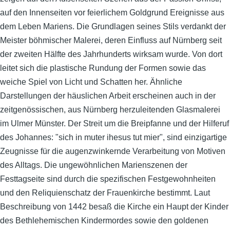
auf den Innenseiten vor feierlichem Goldgrund Ereignisse aus
dem Leben Mariens. Die Grundlagen seines Stils verdankt der
Meister böhmischer Malerei, deren Einfluss auf Nürnberg seit
der zweiten Hälfte des Jahrhunderts wirksam wurde. Von dort
leitet sich die plastische Rundung der Formen sowie das
weiche Spiel von Licht und Schatten her. Ähnliche
Darstellungen der häuslichen Arbeit erscheinen auch in der
zeitgenössischen, aus Nürnberg herzuleitenden Glasmalerei
im Ulmer Münster. Der Streit um die Breipfanne und der Hilferuf
des Johannes: "sich in muter ihesus tut mier", sind einzigartige
Zeugnisse für die augenzwinkernde Verarbeitung von Motiven
des Alltags. Die ungewöhnlichen Marienszenen der
Festtagseite sind durch die spezifischen Festgewohnheiten
und den Reliquienschatz der Frauenkirche bestimmt. Laut
Beschreibung von 1442 besaß die Kirche ein Haupt der Kinder
des Bethlehemischen Kindermordes sowie den goldenen