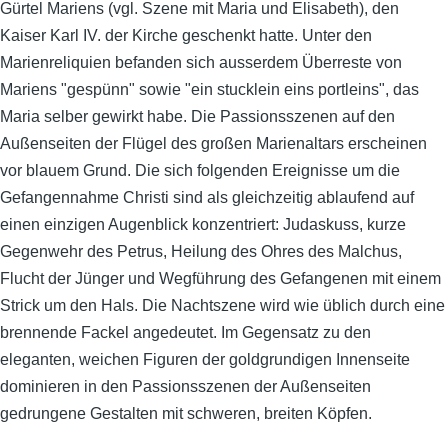
Gürtel Mariens (vgl. Szene mit Maria und Elisabeth), den
Kaiser Karl IV. der Kirche geschenkt hatte. Unter den
Marienreliquien befanden sich ausserdem Überreste von
Mariens "gespünn" sowie "ein stucklein eins portleins", das
Maria selber gewirkt habe. Die Passionsszenen auf den
Außenseiten der Flügel des großen Marienaltars erscheinen
vor blauem Grund. Die sich folgenden Ereignisse um die
Gefangennahme Christi sind als gleichzeitig ablaufend auf
einen einzigen Augenblick konzentriert: Judaskuss, kurze
Gegenwehr des Petrus, Heilung des Ohres des Malchus,
Flucht der Jünger und Wegführung des Gefangenen mit einem
Strick um den Hals. Die Nachtszene wird wie üblich durch eine
brennende Fackel angedeutet. Im Gegensatz zu den
eleganten, weichen Figuren der goldgrundigen Innenseite
dominieren in den Passionsszenen der Außenseiten
gedrungene Gestalten mit schweren, breiten Köpfen.