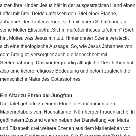
sitzen ihre Kinder. Jesus hält in der ausgestreckten Hand einen
Löffel mit Brei. Beide umfassen den Stiel einer Pfanne,
Johannes der Täufer wendet sich mit einem Schriftband an
seine Mutter Elisabeth: „Sichin mu(o)ter ihesus tu(o)t mir“ (
Sieh
hin, Mutter, was Jesus mir tut
). Hinter dieser Szene versteckt
sich eine theologische Aussage: So, wie Jesus Johannes von
dem Brei gibt, versorgt er auch die Menschheit mit
Seelennahrung. Das vordergründig alltägliche Geschehen hat
also eine tiefere religiöse Bedeutung und betont zugleich die
menschliche Natur des Gottessohnes.
Ein Altar zu Ehren der Jungfrau
Die Tafel gehörte zu einem Flügel des monumentalen
Marienretabels vom Hochaltar der Nürnberger Frauenkirche. In
geöffnetem Zustand waren neben der Darstellung von Maria
und Elisabeth drei weitere Szenen aus dem Marienleben vor