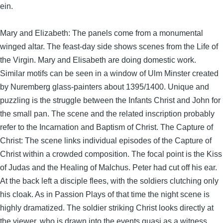
ein.
Mary and Elizabeth: The panels come from a monumental
winged altar. The feast-day side shows scenes from the Life of
the Virgin. Mary and Elisabeth are doing domestic work.
Similar motifs can be seen in a window of Ulm Minster created
by Nuremberg glass-painters about 1395/1400. Unique and
puzzling is the struggle between the Infants Christ and John for
the small pan. The scene and the related inscription probably
refer to the Incarnation and Baptism of Christ. The Capture of
Christ: The scene links individual episodes of the Capture of
Christ within a crowded composition. The focal point is the Kiss
of Judas and the Healing of Malchus. Peter had cut off his ear.
At the back left a disciple flees, with the soldiers clutching only
his cloak. As in Passion Plays of that time the night scene is
highly dramatized. The soldier striking Christ looks directly at
the viewer, who is drawn into the events quasi as a witness.