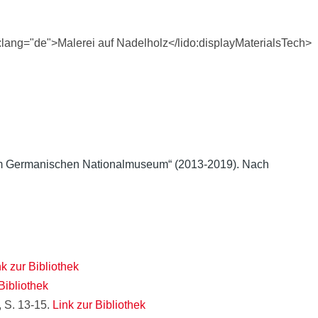
l:lang="de">Malerei auf Nadelholz</lido:displayMaterialsTech>
 im Germanischen Nationalmuseum“ (2013-2019). Nach
nk zur Bibliothek
Bibliothek
, S. 13-15.
Link zur Bibliothek