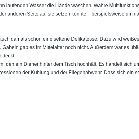
ahn laufenden Wasser
die Hände waschen. Wahre Multifunktion
er anderen Seite auf sie setzen konnte – beispielsweise um n
 auch damals schon eine seltene Delikatesse. Dazu wird weißes 
 Gabeln gab es im Mittelalter noch nicht.
Außerdem war es üblic
edeckt.
edern, den ein Diener hinter dem Tisch hochhält. Es handelt si
ssionen der Kühlung und der Fliegenabwehr. Dass sich ein solche