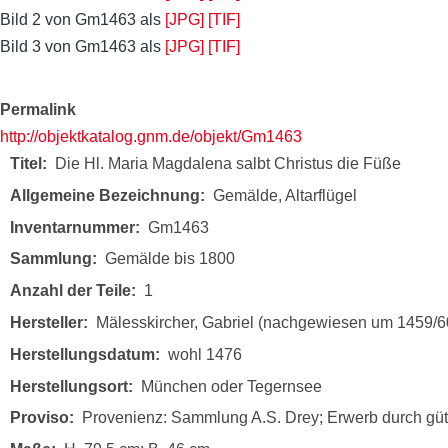
Bild 2 von Gm1463 als
[JPG]
[TIF]
Bild 3 von Gm1463 als
[JPG]
[TIF]
Permalink
http://objektkatalog.gnm.de/objekt/Gm1463
Titel
Die Hl. Maria Magdalena salbt Christus die Füße
Allgemeine Bezeichnung
Gemälde, Altarflügel
Inventarnummer
Gm1463
Sammlung
Gemälde bis 1800
Anzahl der Teile
1
Hersteller
Mälesskircher, Gabriel (nachgewiesen um 1459/6
Herstellungsdatum
wohl 1476
Herstellungsort
München oder Tegernsee
Proviso
Provenienz: Sammlung A.S. Drey; Erwerb durch güt