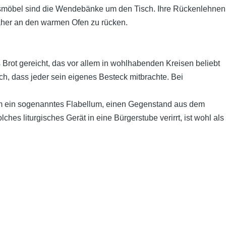
smöbel sind die Wendebänke um den Tisch. Ihre Rückenlehnen
äher an den warmen Ofen zu rücken.
Brot gereicht, das vor allem in wohlhabenden Kreisen beliebt
h, dass jeder sein eigenes Besteck mitbrachte. Bei
ch um ein sogenanntes Flabellum, einen Gegenstand aus dem
s liturgisches Gerät in eine Bürgerstube verirrt, ist wohl als