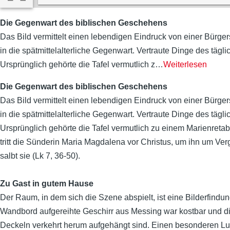
Die Gegenwart des biblischen Geschehens
Das Bild vermittelt einen lebendigen Eindruck von einer Bürg
in die spätmittelalterliche Gegenwart. Vertraute Dinge des tä
Ursprünglich gehörte die Tafel vermutlich z
…
Weiterlesen
Die Gegenwart des biblischen Geschehens
Das Bild vermittelt einen lebendigen Eindruck von einer Bürg
in die spätmittelalterliche Gegenwart. Vertraute Dinge des tä
Ursprünglich gehörte die Tafel vermutlich zu einem Marienretab
tritt die Sünderin Maria Magdalena vor Christus, um ihn um Ver
salbt sie (Lk 7, 36-50).
Zu Gast in gutem Hause
Der Raum, in dem sich die Szene abspielt, ist eine Bilderfin
Wandbord aufgereihte Geschirr aus Messing war kostbar und die
Deckeln verkehrt herum aufgehängt sind. Einen besonderen Lu