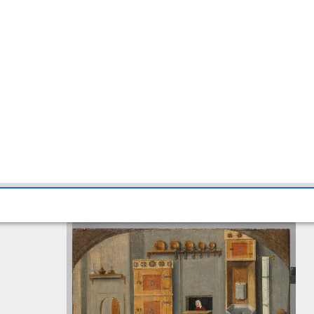
die Füße (Gm1463)