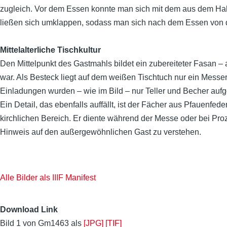
zugleich. Vor dem Essen konnte man sich mit dem aus dem H
ließen sich umklappen, sodass man sich nach dem Essen von d
Mittelalterliche Tischkultur
Den Mittelpunkt des Gastmahls bildet ein zubereiteter Fasan –
war. Als Besteck liegt auf dem weißen Tischtuch nur ein Messer.
Einladungen wurden – wie im Bild – nur Teller und Becher aufg
Ein Detail, das ebenfalls auffällt, ist der Fächer aus Pfauenf
kirchlichen Bereich. Er diente
während der Messe oder bei Proze
Hinweis auf den außergewöhnlichen Gast zu verstehen.
Alle Bilder als IIIF Manifest
Download Link
Bild 1 von Gm1463 als
[JPG]
[TIF]