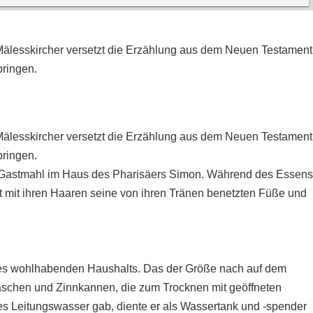
Mälesskircher versetzt die Erzählung aus dem Neuen Testament
bringen.
Mälesskircher versetzt die Erzählung aus dem Neuen Testament
bringen.
em Gastmahl im Haus des Pharisäers Simon. Während des Essens
net mit ihren Haaren seine von ihren Tränen benetzten Füße und
eines wohlhabenden Haushalts. Das der Größe nach auf dem
laschen und Zinnkannen, die zum Trocknen mit geöffneten
s Leitungswasser gab, diente er als Wassertank und -spender