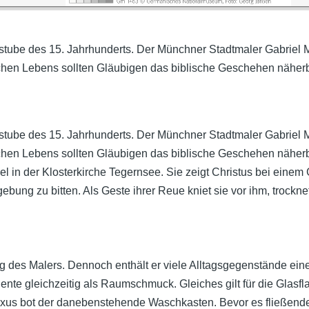
erstube des 15. Jahrhunderts. Der Münchner Stadtmaler
Gabriel 
glichen Lebens sollten Gläubigen das biblische Geschehen näher
erstube des 15. Jahrhunderts. Der Münchner Stadtmaler
Gabriel 
glichen Lebens sollten Gläubigen das biblische Geschehen näher
el in der Klosterkirche Tegernsee
. Sie zeigt Christus bei ein
gebung zu bitten. Als Geste ihrer Reue kniet sie vor ihm, trock
dung des Malers. Dennoch enthält er viele Alltagsgegenstände 
nte gleichzeitig als Raumschmuck. Gleiches gilt für die Glasf
xus bot der danebenstehende Waschkasten. Bevor es fließende