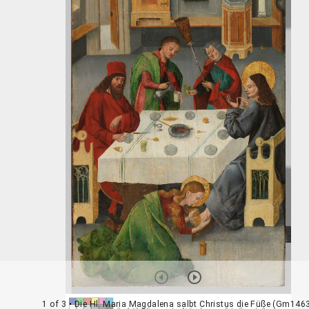
1 of 3
• Die Hl. Maria Magdalena salbt Christus die Füße (Gm146