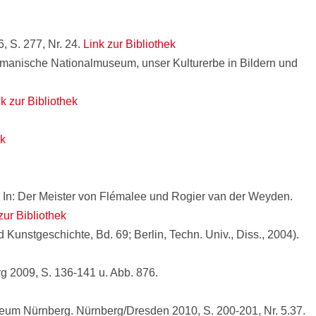
, S. 277, Nr. 24.
Link zur Bibliothek
rmanische Nationalmuseum, unser Kulturerbe in Bildern und
k zur Bibliothek
ek
 In: Der Meister von Flémalee und Rogier van der Weyden.
zur Bibliothek
 Kunstgeschichte, Bd. 69; Berlin, Techn. Univ., Diss., 2004).
rg 2009, S. 136-141 u. Abb. 876.
seum Nürnberg. Nürnberg/Dresden 2010, S. 200-201, Nr. 5.37.