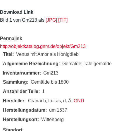
Download Link
Bild 1 von Gm213 als
[JPG]
[TIF]
Permalink
http://objektkatalog.gnm.de/objekt/Gm213
Titel
Venus mit Amor als Honigdieb
Allgemeine Bezeichnung
Gemälde, Tafelgemälde
Inventarnummer
Gm213
Sammlung
Gemälde bis 1800
Anzahl der Teile
1
Hersteller
Cranach, Lucas, d. Ä.
GND
Herstellungsdatum
um 1537
Herstellungsort
Wittenberg
Standort