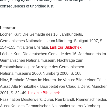
consequences of unbridled lust.
Literatur
Löcher, Kurt: Die Gemälde des 16. Jahrhunderts.
Germanisches Nationalmuseum Nürnberg. Stuttgart 1997, S.
154--155 mit älterer Literatur.
Link zur Bibliothek
Löcher, Kurt: Die deutschen Gemälde des 16. Jahrhunderts im
Germanischen Nationalmuseum. Nachträge zum
Bestandskatalog. In: Anzeiger des Germanischen
Nationalmuseums 2000. Nürnberg 2000, S. 108.
Hinz, Berthold: Venus im Norden. In: Venus: Bilder einer Göttin.
Ausst. Alte Pinakothek. Bearbeitet von Claudia Denk. München
2001, S. 32--49.
Link zur Bibliothek
Faszination Meisterwerk. Dürer, Rembrandt, Riemenschneider.
Ausst.Kat. des Germanischen Nationalmuseums Nürnberg.