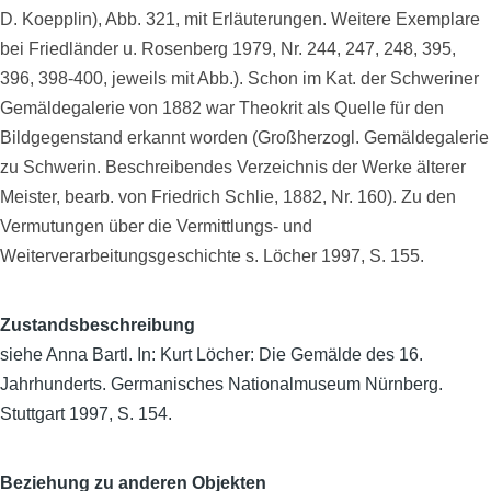
D. Koepplin), Abb. 321, mit Erläuterungen. Weitere Exemplare
bei Friedländer u. Rosenberg 1979, Nr. 244, 247, 248, 395,
396, 398-400, jeweils mit Abb.). Schon im Kat. der Schweriner
Gemäldegalerie von 1882 war Theokrit als Quelle für den
Bildgegenstand erkannt worden (Großherzogl. Gemäldegalerie
zu Schwerin. Beschreibendes Verzeichnis der Werke älterer
Meister, bearb. von Friedrich Schlie, 1882, Nr. 160). Zu den
Vermutungen über die Vermittlungs- und
Weiterverarbeitungsgeschichte s. Löcher 1997, S. 155.
Zustandsbeschreibung
siehe Anna Bartl. In: Kurt Löcher: Die Gemälde des 16.
Jahrhunderts. Germanisches Nationalmuseum Nürnberg.
Stuttgart 1997, S. 154.
Beziehung zu anderen Objekten