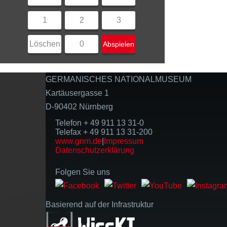
1
2
3
Löschen
0
Abspielen
GERMANISCHES NATIONALMUSEUM
Kartäusergasse 1
D-90402 Nürnberg
Telefon + 49 911 13 31-0
Telefax + 49 911 13 31-200
www.gnm.de
|
Impressum
Datenschutzerklärung
Folgen Sie uns
Basierend auf der Infrastruktur