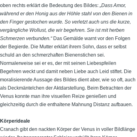
oben rechts erklärt die Bedeutung des Bildes:
„Dass Amor,
während er den Honig aus der Höhle stahl von den Bienen in
den Finger gestochen wurde. So verletzt auch uns die kurze,
vergängliche Wollust, die wir begehren. Sie ist mit herben
Schmerzen verbunden.“
Das Gemälde warnt vor den Folgen
der Begierde. Die Mutter erklärt ihrem Sohn, dass er selbst
schuld an den schmerzhaften Bienenstichen
sei
.
Normalerweise sei er es, der mit seinen Liebespfeilen
Begehren weckt und damit neben Liebe auch Leid stiftet. Die
moralisierende Aussage des Bildes dient aber, wie so oft, auch
als Deckmäntelchen der Aktdarstellung. Beim Betrachten der
Venus konnte man ihre visuellen Reize genießen und
gleichzeitig durch die enthaltene Mahnung Distanz aufbauen.
Körperideale
Cranach gibt den nackten Körper der Venus in voller Bildlänge