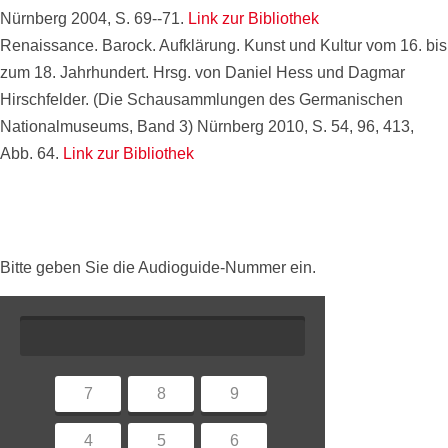
Nürnberg 2004, S. 69--71.
Link zur Bibliothek
Renaissance. Barock. Aufklärung. Kunst und Kultur vom 16. bis
zum 18. Jahrhundert. Hrsg. von Daniel Hess und Dagmar
Hirschfelder. (Die Schausammlungen des Germanischen
Nationalmuseums, Band 3) Nürnberg 2010, S. 54, 96, 413,
Abb. 64.
Link zur Bibliothek
Bitte geben Sie die Audioguide-Nummer ein.
7
8
9
4
5
6