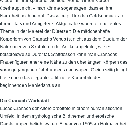
wieder. Ihr transparenter Schleier verhüllt ihren Körper
überhaupt nicht – man könnte sogar sagen, dass er ihre
Nacktheit noch betont. Dasselbe gilt für den Goldschmuck an
ihrem Hals und Armgelenk. Aktgemälde waren ein beliebtes
Thema in der Malerei der Dürerzeit. Die mädchenhafte
Körperform von Cranachs Venus ist nicht aus dem Studium der
Natur oder von Skulpturen der Antike abgeleitet, wie es
beispielsweise Dürer tat. Stattdessen kann man Cranachs
Frauenfiguren eher eine Nähe zu den überlängten Körpern des
vorangegangenen Jahrhunderts nachsagen. Gleichzeitig klingt
hier schon das elegante, artifizielle Körperbild des
beginnenden Manierismus an.
Die Cranach-Werkstatt
Lucas Cranach der Ältere arbeitete in einem humanistischen
Umfeld, in dem mythologische Bildthemen und erotische
Darstellungen beliebt waren. Er war von 1505 an Hofmaler bei