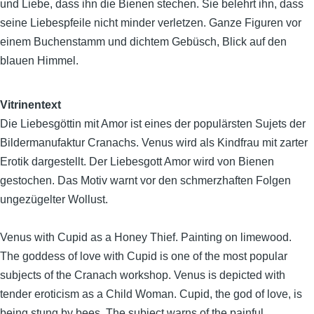
und Liebe, dass ihn die Bienen stechen. Sie belehrt ihn, dass
seine Liebespfeile nicht minder verletzen. Ganze Figuren vor
einem Buchenstamm und dichtem Gebüsch, Blick auf den
blauen Himmel.
Vitrinentext
Die Liebesgöttin mit Amor ist eines der populärsten Sujets der
Bildermanufaktur Cranachs. Venus wird als Kindfrau mit zarter
Erotik dargestellt. Der Liebesgott Amor wird von Bienen
gestochen. Das Motiv warnt vor den schmerzhaften Folgen
ungezügelter Wollust.
Venus with Cupid as a Honey Thief. Painting on limewood.
The goddess of love with Cupid is one of the most popular
subjects of the Cranach workshop. Venus is depicted with
tender eroticism as a Child Woman. Cupid, the god of love, is
being stung by bees. The subject warns of the painful