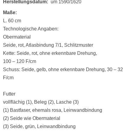
Herstellungsdatum
um 1590/1620
Maße
L. 60 cm
Technologische Angaben:
Obermaterial
Seide, rot, Atlasbindung 7/1, Schlitzmuster
Kette: Seide, rot, ohne erkennbare Drehung,
100 – 120 F/cm
Schuss: Seide, gelb, ohne erkennbare Drehung, 30 – 32
F/cm
Futter
vollflächig (1), Beleg (2), Lasche (3)
(1) Bastfaser, ehemals rosa, Leinwandbindung
(2) Seide wie Obermaterial
(3) Seide, grün, Leinwandbindung