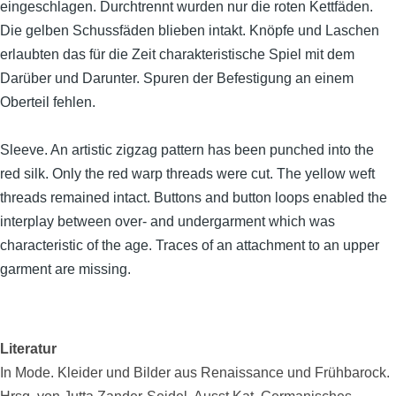
eingeschlagen. Durchtrennt wurden nur die roten Kettfäden.
Die gelben Schussfäden blieben intakt. Knöpfe und Laschen
erlaubten das für die Zeit charakteristische Spiel mit dem
Darüber und Darunter. Spuren der Befestigung an einem
Oberteil fehlen.
Sleeve. An artistic zigzag pattern has been punched into the
red silk. Only the red warp threads were cut. The yellow weft
threads remained intact. Buttons and button loops enabled the
interplay between over- and undergarment which was
characteristic of the age. Traces of an attachment to an upper
garment are missing.
Literatur
In Mode. Kleider und Bilder aus Renaissance und Frühbarock.