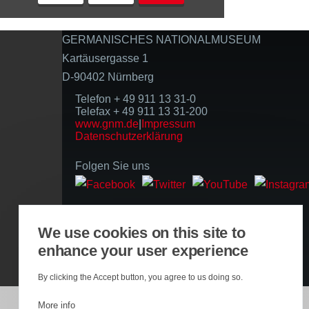
GERMANISCHES NATIONALMUSEUM
Kartäusergasse 1
D-90402 Nürnberg
Telefon + 49 911 13 31-0
Telefax + 49 911 13 31-200
www.gnm.de
|
Impressum
Datenschutzerklärung
Folgen Sie uns
Basierend auf der Infrastruktur
We use cookies on this site to
enhance your user experience
By clicking the Accept button, you agree to us doing so.
More info