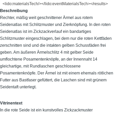
<lido:materialsTech/></lido:eventMaterialsTech></results>
Beschreibung
Rechter, mäßig weit geschnittener Ärmel aus rotem
Seidenatlas mit Schlitzmuster und Zierknöpfung. In den roten
Seidenatlas ist im Zickzackverlauf ein bandartiges
Schlitzmuster eingeschlagen, bei dem nur die roten Kettfäden
zerschnitten sind und die intakten gelben Schussfäden frei
geben. Am äußeren Ärmelschlitz 4 mit gelber Seide
umflochtene Posamentenknöpfe, an der Innennaht 14
gleichartige, mit Rundlaschen geschlossene
Posamentenknöpfe. Der Ärmel ist mit einem ehemals rötlichen
Futter aus Bastfaser gefüttert, die Laschen sind mit grünem
Seidentaft unterlegt.
Vitrinentext
In die rote Seide ist ein kunstvolles Zickzackmuster