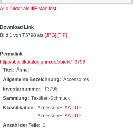
Alle Bilder als IIIF Manifest
Download Link
Bild 1 von T3798 als
[JPG]
[TIF]
Permalink
http://objektkatalog.gnm.de/objekt/T3798
Titel
Ärmel
Allgemeine Bezeichnung
Accessoires
Inventarnummer
T3798
Sammlung
Textilien-Schmuck
Klassifikation
Accessoires
AAT-DE
Accessoires
AAT-DE
Anzahl der Teile
1