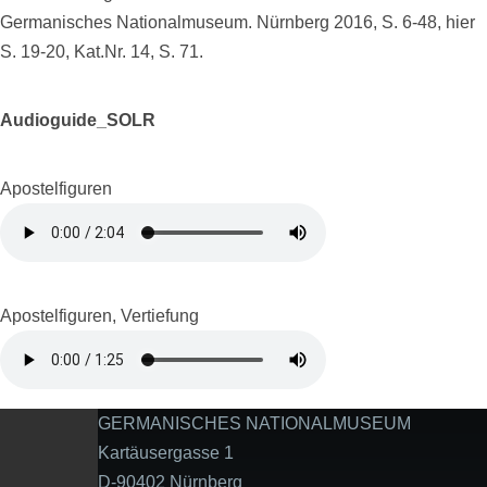
Germanisches Nationalmuseum. Nürnberg 2016, S. 6-48, hier
S. 19-20, Kat.Nr. 14, S. 71.
Audioguide_SOLR
Apostelfiguren
Apostelfiguren, Vertiefung
GERMANISCHES NATIONALMUSEUM
Kartäusergasse 1
D-90402 Nürnberg