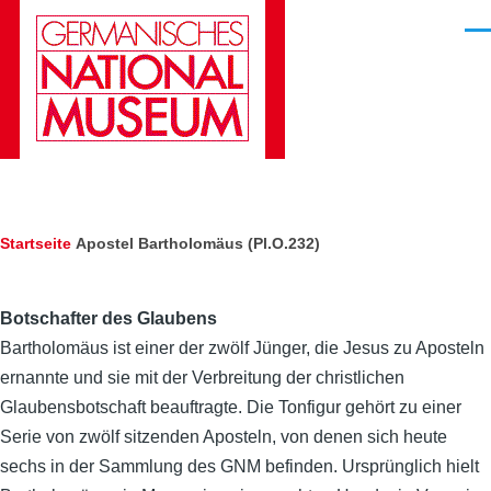
Direkt zum Inhalt
Men
Pfadnavigation
Startseite
Apostel Bartholomäus (Pl.O.232)
Botschafter des Glaubens
Bartholomäus ist einer der zwölf Jünger, die Jesus zu Aposteln
ernannte und sie mit der Verbreitung der christlichen
Glaubensbotschaft beauftragte. Die Tonfigur gehört zu einer
Serie von zwölf sitzenden Aposteln, von denen sich heute
sechs in der Sammlung des GNM befinden. Ursprünglich hielt