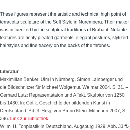
These figures represent the artistic and technical high point of
terracotta sculpture of the Soft Style in Nuremberg. Their maker
was influenced by the sculptural traditions of Brabant. Notable
features are richly pleated garments, elegant postures, stylized
hairstyles and fine tracery on the backs of the thrones.
Literatur
Maximilian Benker: Ulm in Nürnberg. Simon Lainberger und
die Bildschnitzer für Michael Wolgemut. Weimar 2004, S. 31. --
Gerhard Lutz: Repräsentataion und Affekt. Skulptur von 1250
bis 1430. In: Gotik. Geschichte der bildenden Kunst in
Deutschland, Bd. 3. Hrsg. von Bruno Klein. München 2007, S.
396.
Link zur Bibliothek
Wilm, H.:Tonplastik in Deutschland. Augsburg 1929, Abb. 33 ff.-