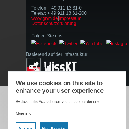
Telefon + 49 911 13 31-0
Telefax + 49 911 13 31-200
www.gnm.de
|
Impressum
Datenschutzerklärung
Folgen Sie uns
Basierend auf der Infrastruktur
We use cookies on this site to
enhance your user experience
By clicking the Accept button, you agree to us doing so.
More info
Accept
No, thanks