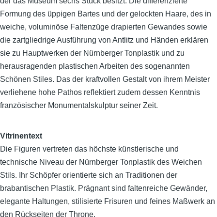
der das Museum sechs Stück besitzt. Die differenzierte
Formung des üppigen Bartes und der gelockten Haare, des in
weiche, voluminöse Faltenzüge drapierten Gewandes sowie
die zartgliedrige Ausführung von Antlitz und Händen erklären
sie zu Hauptwerken der Nürnberger Tonplastik und zu
herausragenden plastischen Arbeiten des sogenannten
Schönen Stiles. Das der kraftvollen Gestalt von ihrem Meister
verliehene hohe Pathos reflektiert zudem dessen Kenntnis
französischer Monumentalskulptur seiner Zeit.
Vitrinentext
Die Figuren vertreten das höchste künstlerische und
technische Niveau der Nürnberger Tonplastik des Weichen
Stils. Ihr Schöpfer orientierte sich an Traditionen der
brabantischen Plastik. Prägnant sind faltenreiche Gewänder,
elegante Haltungen, stilisierte Frisuren und feines Maßwerk an
den Rückseiten der Throne.