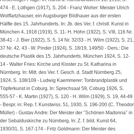
474 - E. Lüthgen (1917), S. 204 - Franz Woher: Meister Ulrich
Wolffartzhauser, ein Augsburger Bildhauer aus der ersten
Hälfte des 15. Jahrhunderts. In: Jb. des Ver. f. christl. Kunst in
München 4, 1918 (1919), S. 11- H. Höhn (1922), S. VIII, 116 Nr.
38-41 - J. Bier (1922), S. 5, 14 Nr. 32/33 - H. Wilm (1922), S. 21,
37 Nr. 42, 43 - W. Pinder (1924), S. 18/19, 149/50 - Ders.: Die
deutsche Plastik des 15. Jahrhunderts. München 1924, S. 12-
14 - Walter Fries: Kirche und Kloster zu St. Katharina in
Nürnberg. In: Mitt. des Ver. f. Gesch. d. Stadt Nürnberg 25,
1924, S. 108/109 - Ludwig Kaemmerer: Tonbrandplastik und
Töpferkunst in Coburg. In: Sprechsaal 59, Coburg 1926, S.
555-57 - K. Martin (1927), S. 120 - H. Wilm (1929), S. 19, 44-49
- Bespr. in: Rep. f. Kunstwiss. 51, 1930, S. 196-200 (C. Theodor
Müller) - Gustav Andre: Der Meister der "Schönen Madonna" in
der Sebalduskirche zu Nürnberg. In: Z. f. bild. Kunst 64,
1930/31, S. 167-174 - Fritz Goldmann: Der Meister des