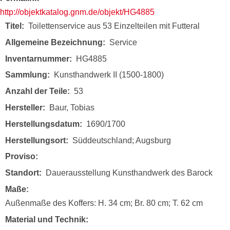
http://objektkatalog.gnm.de/objekt/HG4885
Titel
Toilettenservice aus 53 Einzelteilen mit Futteral
Allgemeine Bezeichnung
Service
Inventarnummer
HG4885
Sammlung
Kunsthandwerk II (1500-1800)
Anzahl der Teile
53
Hersteller
Baur, Tobias
Herstellungsdatum
1690/1700
Herstellungsort
Süddeutschland; Augsburg
Proviso
Standort
Dauerausstellung Kunsthandwerk des Barock
Maße
Außenmaße des Koffers: H. 34 cm; Br. 80 cm; T. 62 cm
Material und Technik