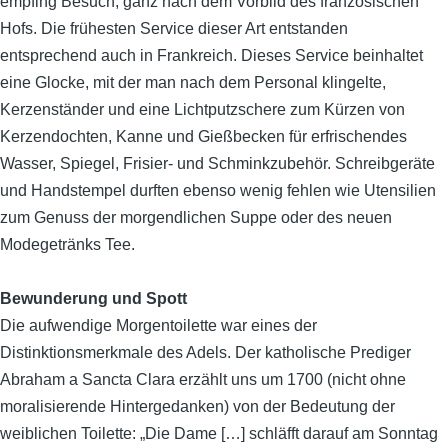
empfing Besuch, ganz nach dem Vorbild des französischen
Hofs. Die frühesten Service dieser Art entstanden
entsprechend auch in Frankreich. Dieses Service beinhaltet
eine Glocke, mit der man nach dem Personal klingelte,
Kerzenständer und eine Lichtputzschere zum Kürzen von
Kerzendochten, Kanne und Gießbecken für erfrischendes
Wasser, Spiegel, Frisier- und Schminkzubehör. Schreibgeräte
und Handstempel durften ebenso wenig fehlen wie Utensilien
zum Genuss der morgendlichen Suppe oder des neuen
Modegetränks Tee.
Bewunderung und Spott
Die aufwendige Morgentoilette war eines der
Distinktionsmerkmale des Adels. Der katholische Prediger
Abraham a Sancta Clara erzählt uns um 1700 (nicht ohne
moralisierende Hintergedanken) von der Bedeutung der
weiblichen Toilette: „Die Dame […] schläfft darauf am Sonntag