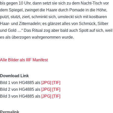
bis gegen 10 Uhr, dann setzt sie sich zu dem Nacht-Tisch vor
dem Spiegel, zwinget die Haare durch Pomade in die Höhe,
putzt, stutzt, ziert, schminkt sich, umsteckt sich mit kostbaren
Haar- und Zitternadeln; es glänzet alles von Schmück, Silber
und Gold …“
Das Ritual zog aber bald auch Spott auf sich, weil
es als überzogen wahrgenommen wurde.
Alle Bilder als IIIF Manifest
Download Link
Bild 1 von HG4885 als
[JPG]
[TIF]
Bild 2 von HG4885 als
[JPG]
[TIF]
Bild 3 von HG4885 als
[JPG]
[TIF]
Permalink