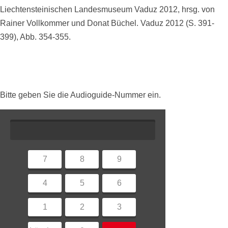
Liechtensteinischen Landesmuseum Vaduz 2012, hrsg. von
Rainer Vollkommer und Donat Büchel. Vaduz 2012 (S. 391-
399), Abb. 354-355.
Bitte geben Sie die Audioguide-Nummer ein.
7
8
9
4
5
6
1
2
3