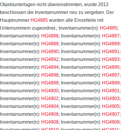
Objektunterlagen nicht übereinstimmten, wurde 2012
beschlossen die Inventarnummer neu zu vergeben. Der
Hauptnummer
HG4885
wurden alle Einzelteile mit
Unternummern zugeordnet.; Inventarnummer(n):
HG4885
;
Inventarnummer(n):
HG4886
; Inventarnummer(n):
HG4887
;
Inventarnummer(n):
HG4888
; Inventarnummer(n):
HG4889
;
Inventarnummer(n):
HG4890
; Inventarnummer(n):
HG4891
;
Inventarnummer(n):
HG4892
; Inventarnummer(n):
HG4893
;
Inventarnummer(n):
HG4894
; Inventarnummer(n):
HG4895
;
Inventarnummer(n):
HG4896
; Inventarnummer(n):
HG4897
;
Inventarnummer(n):
HG4898
; Inventarnummer(n):
HG4899
;
Inventarnummer(n):
HG4900
; Inventarnummer(n):
HG4901
;
Inventarnummer(n):
HG4902
; Inventarnummer(n):
HG4903
;
Inventarnummer(n):
HG4904
; Inventarnummer(n):
HG4905
;
Inventarnummer(n):
HG4906
; Inventarnummer(n):
HG4907
;
Inventarnummer(n):
HG4908
; Inventarnummer(n):
HG4909
;
Inventarnummer(n):
HG4910
; Inventarnummer(n):
HG4911
;