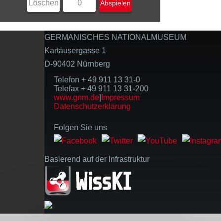
Löschen
0
Abspielen
GERMANISCHES NATIONALMUSEUM
Kartäusergasse 1
D-90402 Nürnberg
Telefon + 49 911 13 31-0
Telefax + 49 911 13 31-200
www.gnm.de
|
Impressum
Datenschutzerklärung
Folgen Sie uns
Basierend auf der Infrastruktur