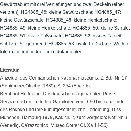
Gewürztablett mit drei Vertiefungen und zwei Deckeln (einer
verloren); HG4885_46: kleine Gewürzschale; HG4885_47:
kleine Gewürzschale; HG4885_48: kleine Henkelschale;
HG4885_49: kleine Henkelschale; HG4885_50: kleine Schale;
HG4885_51: ovale Fußschale; HG4885_52: ovales Tablett,
wohl zu _51 gehörend; HG4885_53: ovale Fußschale. Weitere
Informationen in den Einzeldokumenten.
Literatur
Anzeiger des Germanischen Nationalmuseums. 2. Bd., Nr. 17
(September/Oktober 1889), S. 254 (Erwerb).
Bernhard Heitmann: Die deutschen sogenannten Reise-
Service und die Toiletten-Garnituren von 1680 bis zum Ende
des Rokoko und ihre kulturgeschichtliche Bedeutung. Diss.
München. Hamburg 1979, Kat. Nr. 2, zum Vergleich: Kat. Nr. 3
(Venedig, Ca'rezzonico, Museo Correr Cl. Xa 14-56).