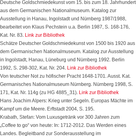
Deutsche Goldschmiedekunst vom 15. bis zum 18. Jahrhundert
aus dem Germanischen Nationalmuseum. Katalog zur
Ausstellung in Hanau, Ingolstadt und Nürnberg 1987/1988,
bearbeitet von Klaus Pechstein u.a. Berlin 1987, S. 168-176,
Kat. Nr. 83.
Link zur Bibliothek
Schätze Deutscher Goldschmiedekunst von 1500 bis 1920 aus
dem Germanischen Nationalmuseum. Katalog zur Ausstellung
in Ingolstadt, Hanau, Lüneburg und Nürnberg 1992. Berlin
1992, S. 298-302, Kat. Nr. 204.
Link zur Bibliothek
Von teutscher Not zu höfischer Pracht 1648-1701. Ausst. Kat.
Germanisches Nationalmuseum Nürnberg. Nürnberg 1998, S.
171, Kat. Nr. 114g (zu HG 4885_31).
Link zur Bibliothek
Hans Joachim Alpers: Krieg unter Segeln. Europas Mächte im
Kampf um die Meere. Erftstadt 2004, S. 195.
Krabath, Stefan: Vom Luxusgetränk vor 300 Jahren zum
„Coffee to go“ von heute: In: 1712-2012. Das Werden eines
Landes. Begleitband zur Sonderausstellung im