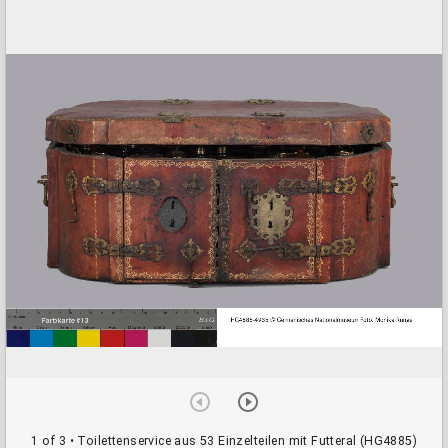
a
d
o
r
v
i
e
w
e
r
1 of 3
• Toilettenservice aus 53 Einzelteilen mit Futteral (HG4885)