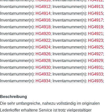
Inventarnummer(n):
HG4912
; Inventarnummer(n):
HG4913
;
Inventarnummer(n):
HG4914
; Inventarnummer(n):
HG4915
;
Inventarnummer(n):
HG4916
; Inventarnummer(n):
HG4917
;
Inventarnummer(n):
HG4918
; Inventarnummer(n):
HG4919
;
Inventarnummer(n):
HG4920
; Inventarnummer(n):
HG4921
;
Inventarnummer(n):
HG4922
; Inventarnummer(n):
HG4923
;
Inventarnummer(n):
HG4924
; Inventarnummer(n):
HG4925
;
Inventarnummer(n):
HG4926
; Inventarnummer(n):
HG4927
;
Inventarnummer(n):
HG4928
; Inventarnummer(n):
HG4929
;
Inventarnummer(n):
HG4930
; Inventarnummer(n):
HG4931
;
Inventarnummer(n):
HG4932
; Inventarnummer(n):
HG4933
;
Inventarnummer(n):
HG4934
; Inventarnummer(n):
HG4935
;
Beschreibung
Die sehr umfangreiche, nahezu vollständig im originalen
Lederkoffer erhaltene Service ist trotz vielgestaltiger