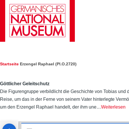
Direkt zum Inhalt
Pfadnavigation
Startseite
Erzengel Raphael (Pl.O.2720)
Göttlicher Geleitschutz
Die Figurengruppe verbildlicht die Geschichte von Tobias und de
Reise, um das in der Ferne von seinem Vater hinterlegte Vermög
um den Erzengel Raphael handelt, der ihm une
…
Weiterlesen
M