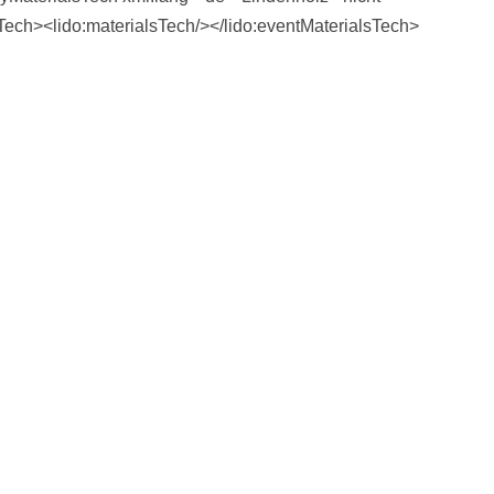
sTech><lido:materialsTech/></lido:eventMaterialsTech>