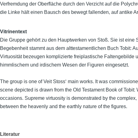
Verfremdung der Oberfläche durch den Verzicht auf die Polychr
die Linke hält einen Bausch des bewegt fallenden, auf antike 
Vitrinentext
Die Gruppe gehört zu den Hauptwerken von Stoß. Sie ist eine St
Begebenheit stammt aus dem alttestamentlichen Buch Tobit: Auf
Virtuosität bezeugen komplizierte freiplastische Faltengebilde
himmlischem und irdischem Wesen der Figuren eingesetzt.
The group is one of Veit Stoss‘ main works. It was commissione
scene depicted is drawn from the Old Testament Book of Tobit:
occasions. Supreme virtuosity is demonstrated by the complex, s
between the heavenly and the earthly nature of the figures.
Literatur