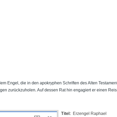
m Engel, die in den apokryphen Schriften des Alten Testaments ü
en zurückzuholen. Auf dessen Rat hin engagiert er einen Reiseb
Titel
Erzengel Raphael