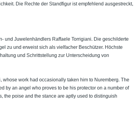
hkeit. Die Rechte der Standfigur ist empfehlend ausgestreckt,
en- und Juwelenhändlers Raffaele Torrigiani. Die geschilderte
el zu und erweist sich als vielfacher Beschützer. Höchste
rhaltung und Schrittstellung zur Unterscheidung von
ani, whose work had occasionally taken him to Nuremberg. The
d by an angel who proves to be his protector on a number of
, the poise and the stance are aptly used to distinguish