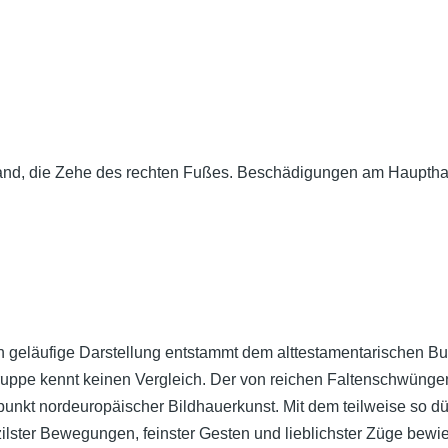
n Hand, die Zehe des rechten Fußes. Beschädigungen am Hauptha
 geläufige Darstellung entstammt dem alttestamentarischen Buch
ruppe kennt keinen Vergleich. Der von reichen Faltenschwünge
nkt nordeuropäischer Bildhauerkunst. Mit dem teilweise so dün
lster Bewegungen, feinster Gesten und lieblichster Züge bewie