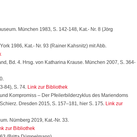
useum. München 1983, S. 142-148, Kat.- Nr. 8 (Jörg
k 1986, Kat.- Nr. 93 (Rainer Kahsnitz) mit Abb.
k
nd, Bd. 4. Hrsg. von Katharina Krause. München 2007, S. 364-
0.
3-84), S. 74.
Link zur Bibliothek
se und Kompromiss – Der Pfeilerbilderzyklus des Mariendoms
 Schierz. Dresden 2015, S. 157–181, hier S. 175.
Link zur
um. Nürnberg 2019, Kat.-Nr. 33.
nk zur Bibliothek
. 63 (Britta Dümpelmann)