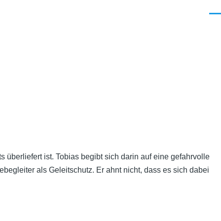
Men
berliefert ist. Tobias begibt sich darin auf eine gefahrvolle
egleiter als Geleitschutz. Er ahnt nicht, dass es sich dabei