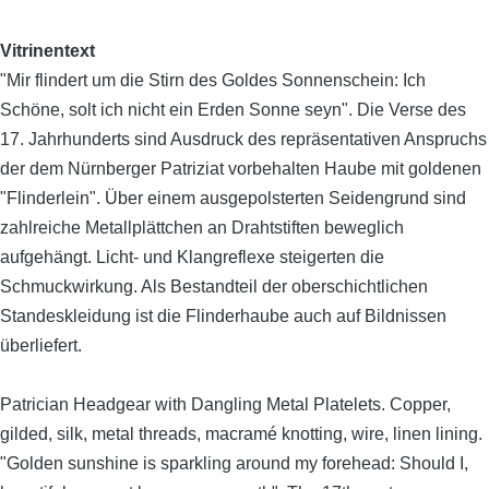
Vitrinentext
"Mir flindert um die Stirn des Goldes Sonnenschein: Ich
Schöne, solt ich nicht ein Erden Sonne seyn". Die Verse des
17. Jahrhunderts sind Ausdruck des repräsentativen Anspruchs
der dem Nürnberger Patriziat vorbehalten Haube mit goldenen
"Flinderlein". Über einem ausgepolsterten Seidengrund sind
zahlreiche Metallplättchen an Drahtstiften beweglich
aufgehängt. Licht- und Klangreflexe steigerten die
Schmuckwirkung. Als Bestandteil der oberschichtlichen
Standeskleidung ist die Flinderhaube auch auf Bildnissen
überliefert.
Patrician Headgear with Dangling Metal Platelets. Copper,
gilded, silk, metal threads, macramé knotting, wire, linen lining.
"Golden sunshine is sparkling around my forehead: Should I,