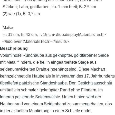
Stärken; Lahn, goldfarben, ca. 1 mm breit; B. 2,5 cm
(2) wie (1), B. 0,7 cm
Maße
H. 31 cm, B. 43 cm, T. 19 cm</lido:displayMaterialsTech>
</lido:eventMaterialsTech></results>
Beschreibung
Voluminöse Rundhaube aus geknüpfter, goldfarbener Seide
mit Metallflindern, die frei in eingearbeitete Stege aus
seidenumwickelten Draht eingehängt sind. Diese Machart
kennzeichnet die Haube als in Inventaren des 17. Jahrhunderts
überliefert patrizische Standeshaube. Den Gesichtsausschnitt
umläuft ein schmaler, geknüpfter Rand ohne Flindern, im
Inneren polsternde Seidenwülste. Unten hinten wird der
Haubenrand von einem Seidenband zusammengehalten, das
in der aktuellen Montierung in einer Schleife endet.