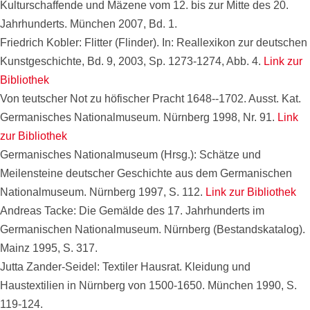
Kulturschaffende und Mäzene vom 12. bis zur Mitte des 20.
Jahrhunderts. München 2007, Bd. 1.
Friedrich Kobler: Flitter (Flinder). In: Reallexikon zur deutschen
Kunstgeschichte, Bd. 9, 2003, Sp. 1273-1274, Abb. 4.
Link zur
Bibliothek
Von teutscher Not zu höfischer Pracht 1648--1702. Ausst. Kat.
Germanisches Nationalmuseum. Nürnberg 1998, Nr. 91.
Link
zur Bibliothek
Germanisches Nationalmuseum (Hrsg.): Schätze und
Meilensteine deutscher Geschichte aus dem Germanischen
Nationalmuseum. Nürnberg 1997, S. 112.
Link zur Bibliothek
Andreas Tacke: Die Gemälde des 17. Jahrhunderts im
Germanischen Nationalmuseum. Nürnberg (Bestandskatalog).
Mainz 1995, S. 317.
Jutta Zander-Seidel: Textiler Hausrat. Kleidung und
Haustextilien in Nürnberg von 1500-1650. München 1990, S.
119-124.