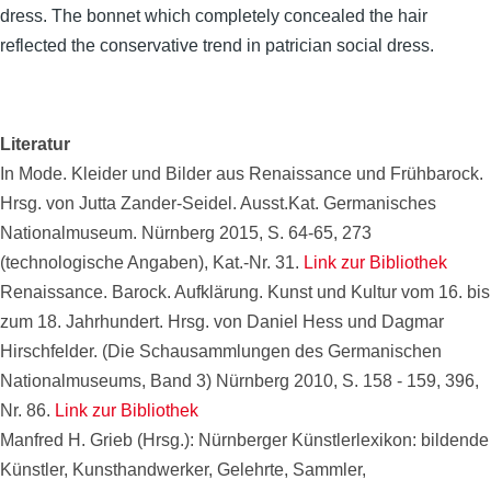
dress. The bonnet which completely concealed the hair
reflected the conservative trend in patrician social dress.
Literatur
In Mode. Kleider und Bilder aus Renaissance und Frühbarock.
Hrsg. von Jutta Zander-Seidel. Ausst.Kat. Germanisches
Nationalmuseum. Nürnberg 2015, S. 64-65, 273
(technologische Angaben), Kat.-Nr. 31.
Link zur Bibliothek
Renaissance. Barock. Aufklärung. Kunst und Kultur vom 16. bis
zum 18. Jahrhundert. Hrsg. von Daniel Hess und Dagmar
Hirschfelder. (Die Schausammlungen des Germanischen
Nationalmuseums, Band 3) Nürnberg 2010, S. 158 - 159, 396,
Nr. 86.
Link zur Bibliothek
Manfred H. Grieb (Hrsg.): Nürnberger Künstlerlexikon: bildende
Künstler, Kunsthandwerker, Gelehrte, Sammler,