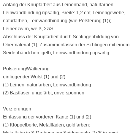
Anfang der Knüpfarbeit aus Leinenband, naturfarben,
Leinwandbindung ripsartig, Breite: 1,2 cm; Leinengewebe,
naturfarben, Leinwandbindung (wie Polsterung (1));
Leinenzwirn, weiß, 2z/S
Abschluss der Knüpfarbeit durch Schlingenbildung von
Obermaterial (1), Zusammenfassen der Schlingen mit einem
Seidenbändchen, gelb, Leinwandbindung ripsartig
Polsterung/Wattierung
einliegender Wulst (1) und (2)
(1) Leinen, naturfarben, Leinwandbindung
(2) Bastfaser, ungefärbt, unversponnen
Verzierungen
Einfassung der vorderen Kante (1) und (2)
(1) Klöppelborte, Metallfäden, goldfarben:
Metalllahn in S-Drehung um Seidenseele, 2z/S in zwei