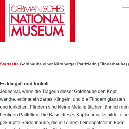
Direkt zum Inhalt
Men
Pfadnavigation
Startseite
Goldhaube einer Nürnberger Patrizierin (Flinderhaube) 
Es klingelt und funkelt
Jedesmal, wenn die Trägerin dieser Goldhaube den Kopf
wandte, ertönte ein zartes Klingeln, und die Flindern glänzten
und funkelten. Flindern sind kleine Metallplättchen, ähnlich den
heutigen Pailletten. Die Basis dieses Kopfschmucks bildet eine
geknüpfte Seidenhaube, die mit einem Leinenpolster in Form