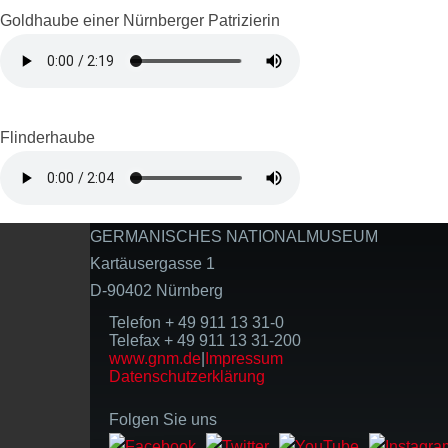
Goldhaube einer Nürnberger Patrizierin
Flinderhaube
GERMANISCHES NATIONALMUSEUM
Kartäusergasse 1
D-90402 Nürnberg
Telefon + 49 911 13 31-0
Telefax + 49 911 13 31-200
www.gnm.de
|
Impressum
Datenschutzerklärung
Folgen Sie uns