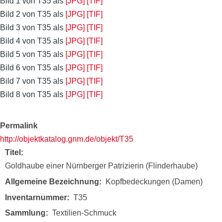
Bild 1 von T35 als
[JPG]
[TIF]
Bild 2 von T35 als
[JPG]
[TIF]
Bild 3 von T35 als
[JPG]
[TIF]
Bild 4 von T35 als
[JPG]
[TIF]
Bild 5 von T35 als
[JPG]
[TIF]
Bild 6 von T35 als
[JPG]
[TIF]
Bild 7 von T35 als
[JPG]
[TIF]
Bild 8 von T35 als
[JPG]
[TIF]
Permalink
http://objektkatalog.gnm.de/objekt/T35
Titel
Goldhaube einer Nürnberger Patrizierin (Flinderhaube)
Allgemeine Bezeichnung
Kopfbedeckungen (Damen)
Inventarnummer
T35
Sammlung
Textilien-Schmuck