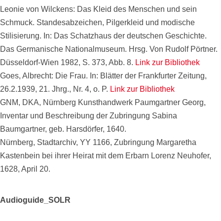
Leonie von Wilckens: Das Kleid des Menschen und sein
Schmuck. Standesabzeichen, Pilgerkleid und modische
Stilisierung. In: Das Schatzhaus der deutschen Geschichte.
Das Germanische Nationalmuseum. Hrsg. Von Rudolf Pörtner.
Düsseldorf-Wien 1982, S. 373, Abb. 8.
Link zur Bibliothek
Goes, Albrecht: Die Frau. In: Blätter der Frankfurter Zeitung,
26.2.1939, 21. Jhrg., Nr. 4, o. P.
Link zur Bibliothek
GNM, DKA, Nürnberg Kunsthandwerk Paumgartner Georg,
Inventar und Beschreibung der Zubringung Sabina
Baumgartner, geb. Harsdörfer, 1640.
Nürnberg, Stadtarchiv, YY 1166, Zubringung Margaretha
Kastenbein bei ihrer Heirat mit dem Erbarn Lorenz Neuhofer,
1628, April 20.
Audioguide_SOLR